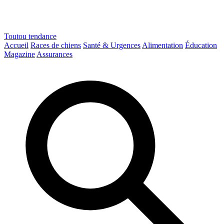
Toutou
tendance
Accueil
Races de chiens
Santé & Urgences
Alimentation
Éducation
Magazine
Assurances