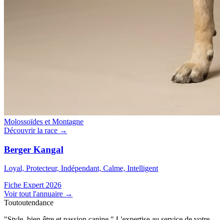
Molossoïdes et Montagne
Découvrir la race →
Berger Kangal
Loyal, Protecteur, Indépendant, Calme, Intelligent
Fiche Expert 2026
Voir tout l'annuaire
→
Toutoutendance
"Style, bien-être et passion canine." L'expertise au service de votre