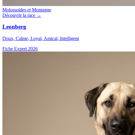
Molossoïdes et Montagne
Découvrir la race →
Leonberg
Doux, Calme, Loyal, Amical, Intelligent
Fiche Expert 2026