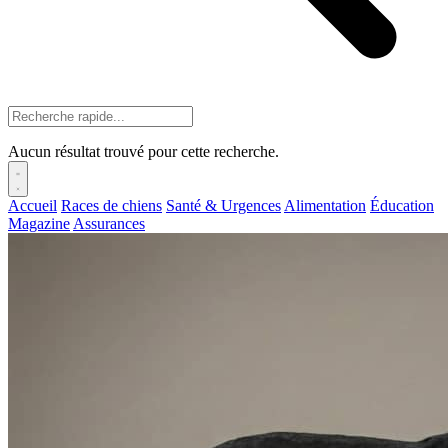
Aucun résultat trouvé pour cette recherche.
Accueil
Races de chiens
Santé & Urgences
Alimentation
Éducation
Magazine
Assurances