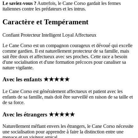
Le saviez-vous ?
Autrefois, le Cane Corso gardait les fermes
italiennes contre les prédateurs et les intrus.
Caractère et Tempérament
Confiant
Protecteur
Intelligent
Loyal
Affectueux
Le Cane Corso est un compagnon courageux et dévoué qui excelle
comme gardien. Il est naturellement protecteur de sa famille, mais
sait être doux et affectueux avec ses proches. Cette race a besoin
d'une socialisation et d'une formation précoces pour canaliser sa
nature vigilante.
Avec les enfants
★
★
★
★
★
Le Cane Corso est généralement affectueux et patient avec les
enfants de sa famille, mais doit être surveillé en raison de sa taille et
de sa force.
Avec les étrangers
★
★
★
★
★
Naturellement méfiant envers les étrangers, le Cane Corso nécessite
une socialisation pour apprendre à faire la distinction entre une
menace et un visiteur amical.