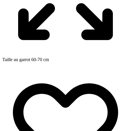
Taille au garrot
60-70
cm