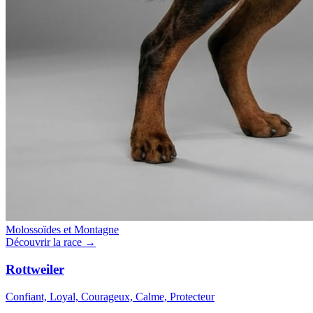
Molossoïdes et Montagne
Découvrir la race →
Rottweiler
Confiant, Loyal, Courageux, Calme, Protecteur