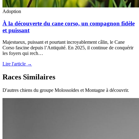
Adoption
À la découverte du cane corso, un compagnon fidèle
et puissant
Majestueux, puissant et pourtant incroyablement câlin, le Cane
Corso fascine depuis l’Antiquité. En 2025, il continue de conquérir
les foyers qui rech…
Lire l'article →
Races Similaires
D'autres chiens du groupe Molossoïdes et Montagne à découvrir.