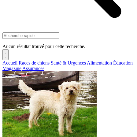
Aucun résultat trouvé pour cette recherche.
Accueil
Races de chiens
Santé & Urgences
Alimentation
Éducation
Magazine
Assurances