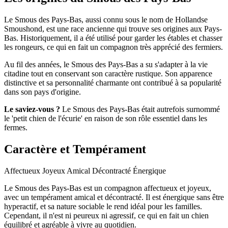
Le Smous des Pays-Bas, aussi connu sous le nom de Hollandse
Smoushond, est une race ancienne qui trouve ses origines aux Pays-
Bas. Historiquement, il a été utilisé pour garder les étables et chasser
les rongeurs, ce qui en fait un compagnon très apprécié des fermiers.
Au fil des années, le Smous des Pays-Bas a su s'adapter à la vie
citadine tout en conservant son caractère rustique. Son apparence
distinctive et sa personnalité charmante ont contribué à sa popularité
dans son pays d'origine.
Le saviez-vous ?
Le Smous des Pays-Bas était autrefois surnommé
le 'petit chien de l'écurie' en raison de son rôle essentiel dans les
fermes.
Caractère et Tempérament
Affectueux
Joyeux
Amical
Décontracté
Énergique
Le Smous des Pays-Bas est un compagnon affectueux et joyeux,
avec un tempérament amical et décontracté. Il est énergique sans être
hyperactif, et sa nature sociable le rend idéal pour les familles.
Cependant, il n'est ni peureux ni agressif, ce qui en fait un chien
équilibré et agréable à vivre au quotidien.