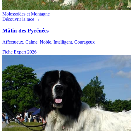
Molossoïdes et Montagne
Découvrir la race →
Mâtin des Pyrénées
Affectueux, Calme, Noble, Intelligent, Courageux
Fiche Expert 2026