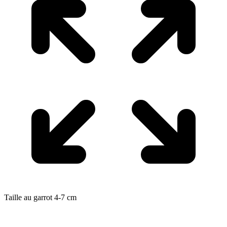
Taille au garrot
4-7
cm