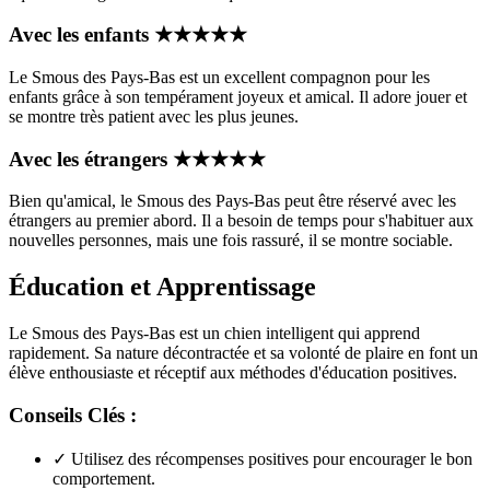
Avec les enfants
★
★
★
★
★
Le Smous des Pays-Bas est un excellent compagnon pour les
enfants grâce à son tempérament joyeux et amical. Il adore jouer et
se montre très patient avec les plus jeunes.
Avec les étrangers
★
★
★
★
★
Bien qu'amical, le Smous des Pays-Bas peut être réservé avec les
étrangers au premier abord. Il a besoin de temps pour s'habituer aux
nouvelles personnes, mais une fois rassuré, il se montre sociable.
Éducation et Apprentissage
Le Smous des Pays-Bas est un chien intelligent qui apprend
rapidement. Sa nature décontractée et sa volonté de plaire en font un
élève enthousiaste et réceptif aux méthodes d'éducation positives.
Conseils Clés :
✓
Utilisez des récompenses positives pour encourager le bon
comportement.