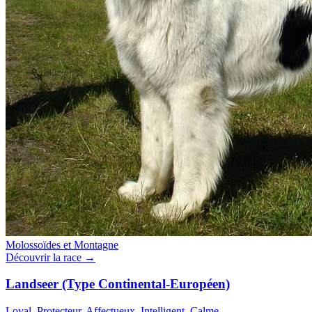
Molossoïdes et Montagne
Découvrir la race →
Landseer (Type Continental-Européen)
Loyal, Protecteur, Affectueux, Intelligent, Calme