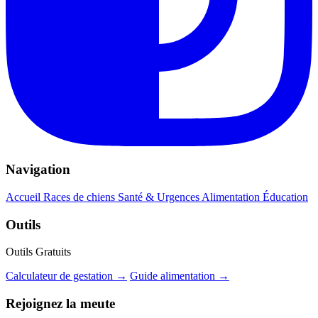
Navigation
Accueil
Races de chiens
Santé & Urgences
Alimentation
Éducation
Outils
Outils Gratuits
Calculateur de gestation →
Guide alimentation →
Rejoignez la meute