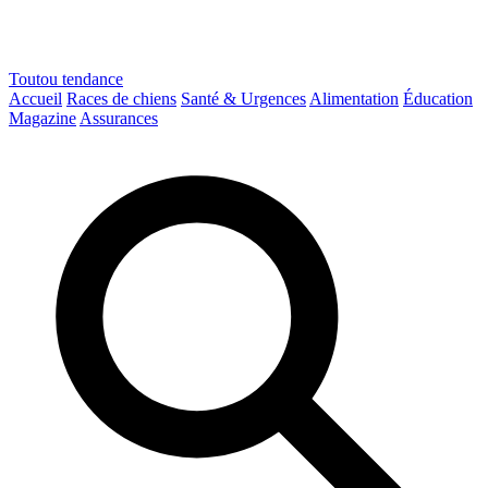
Toutou
tendance
Accueil
Races de chiens
Santé & Urgences
Alimentation
Éducation
Magazine
Assurances