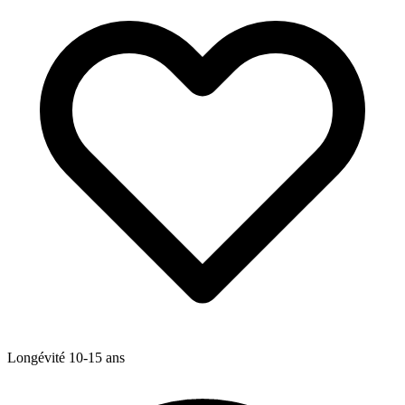
Longévité
10-15
ans