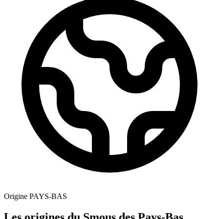
Origine
PAYS-BAS
Les origines du Smous des Pays-Bas