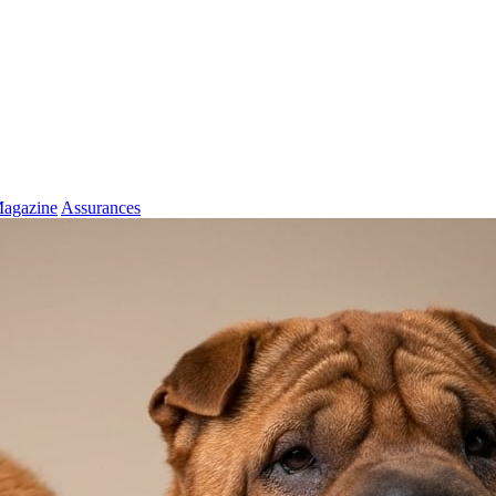
agazine
Assurances