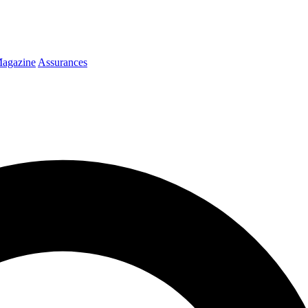
agazine
Assurances