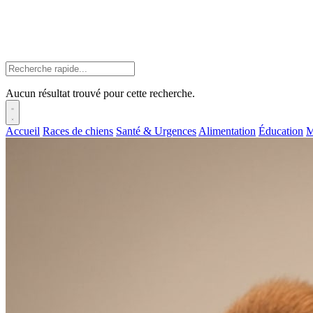
Aucun résultat trouvé pour cette recherche.
Accueil
Races de chiens
Santé & Urgences
Alimentation
Éducation
M