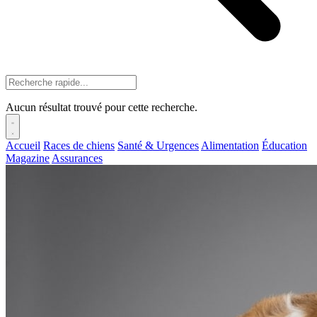
Aucun résultat trouvé pour cette recherche.
Accueil
Races de chiens
Santé & Urgences
Alimentation
Éducation
Magazine
Assurances