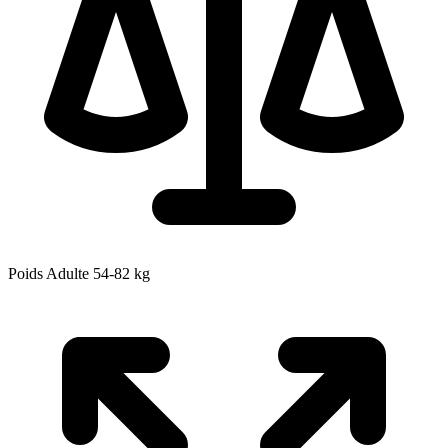
Poids Adulte
54-82
kg