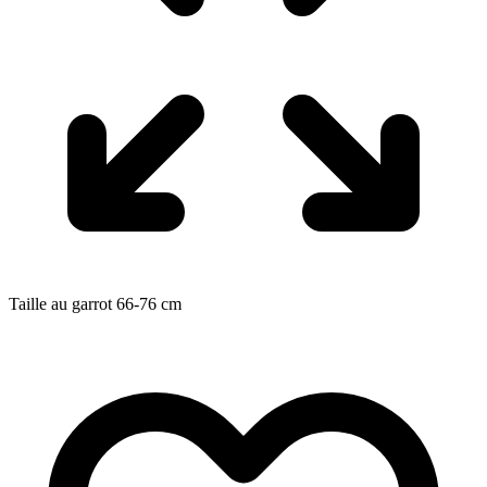
Taille au garrot
66-76
cm