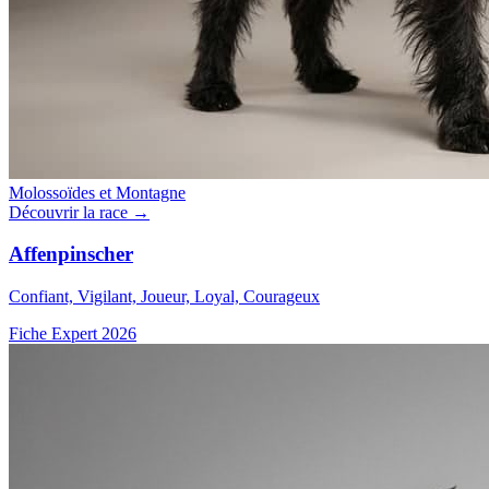
Molossoïdes et Montagne
Découvrir la race →
Affenpinscher
Confiant, Vigilant, Joueur, Loyal, Courageux
Fiche Expert 2026