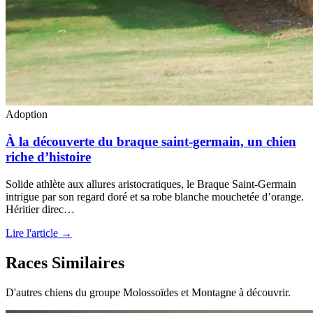
Adoption
À la découverte du braque saint-germain, un chien
riche d’histoire
Solide athlète aux allures aristocratiques, le Braque Saint-Germain
intrigue par son regard doré et sa robe blanche mouchetée d’orange.
Héritier direc…
Lire l'article →
Races Similaires
D'autres chiens du groupe Molossoïdes et Montagne à découvrir.