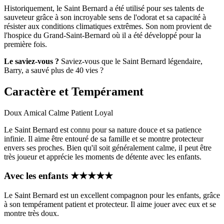
Historiquement, le Saint Bernard a été utilisé pour ses talents de
sauveteur grâce à son incroyable sens de l'odorat et sa capacité à
résister aux conditions climatiques extrêmes. Son nom provient de
l'hospice du Grand-Saint-Bernard où il a été développé pour la
première fois.
Le saviez-vous ?
Saviez-vous que le Saint Bernard légendaire,
Barry, a sauvé plus de 40 vies ?
Caractère et Tempérament
Doux
Amical
Calme
Patient
Loyal
Le Saint Bernard est connu pour sa nature douce et sa patience
infinie. Il aime être entouré de sa famille et se montre protecteur
envers ses proches. Bien qu'il soit généralement calme, il peut être
très joueur et apprécie les moments de détente avec les enfants.
Avec les enfants
★
★
★
★
★
Le Saint Bernard est un excellent compagnon pour les enfants, grâce
à son tempérament patient et protecteur. Il aime jouer avec eux et se
montre très doux.