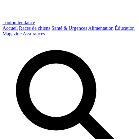
Toutou
tendance
Accueil
Races de chiens
Santé & Urgences
Alimentation
Éducation
Magazine
Assurances