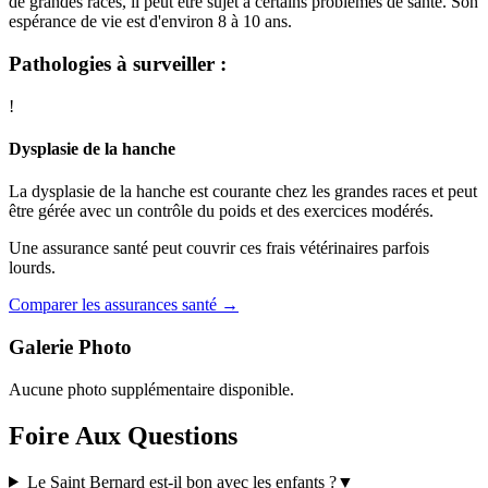
de grandes races, il peut être sujet à certains problèmes de santé. Son
espérance de vie est d'environ 8 à 10 ans.
Pathologies à surveiller :
!
Dysplasie de la hanche
La dysplasie de la hanche est courante chez les grandes races et peut
être gérée avec un contrôle du poids et des exercices modérés.
Une assurance santé peut couvrir ces frais vétérinaires parfois
lourds.
Comparer les assurances santé →
Galerie Photo
Aucune photo supplémentaire disponible.
Foire Aux Questions
Le Saint Bernard est-il bon avec les enfants ?
▼