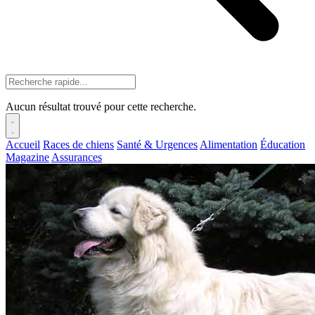
Aucun résultat trouvé pour cette recherche.
Accueil
Races de chiens
Santé & Urgences
Alimentation
Éducation
Magazine
Assurances