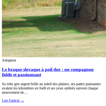
Adoption
Le braque slovaque à poil dur : un compagnon
fidèle et passionnant
Sa robe gris argent brille au soleil des plaines, ses pattes puissantes
avalent les kilomètres en forêt et ses yeux ambrés suivent chaque
mouvement de…
Lire l'article →