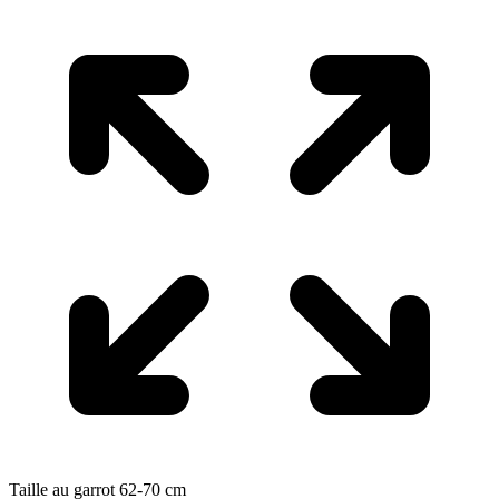
Taille au garrot
62-70
cm