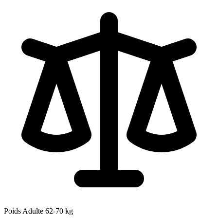
Poids Adulte
62-70
kg