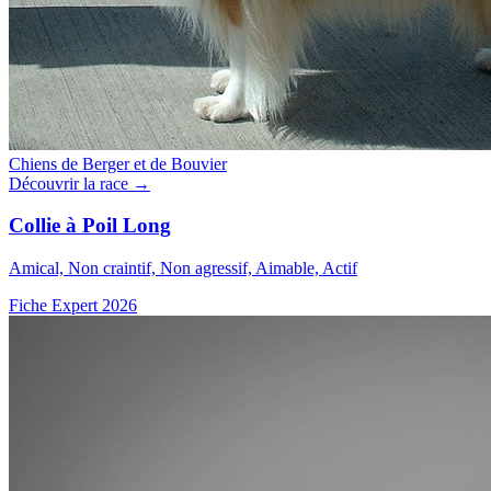
Chiens de Berger et de Bouvier
Découvrir la race →
Collie à Poil Long
Amical, Non craintif, Non agressif, Aimable, Actif
Fiche Expert 2026