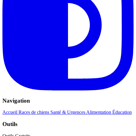
Navigation
Accueil
Races de chiens
Santé & Urgences
Alimentation
Éducation
Outils
Outils Gratuits