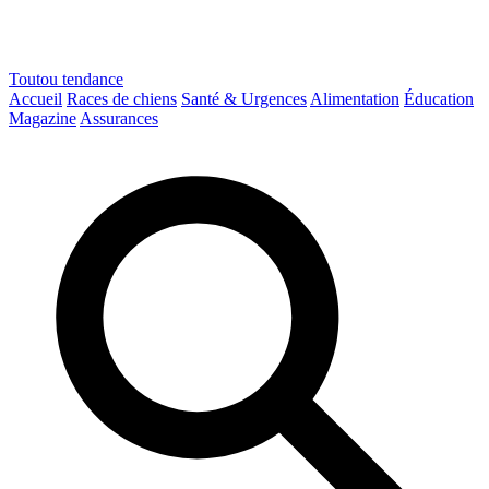
Toutou
tendance
Accueil
Races de chiens
Santé & Urgences
Alimentation
Éducation
Magazine
Assurances