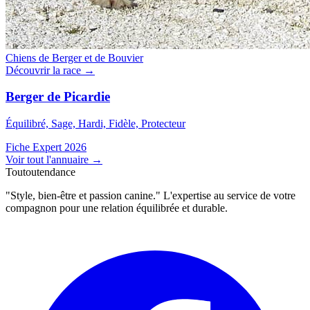
Chiens de Berger et de Bouvier
Découvrir la race →
Berger de Picardie
Équilibré, Sage, Hardi, Fidèle, Protecteur
Fiche Expert 2026
Voir tout l'annuaire
→
Toutoutendance
"Style, bien-être et passion canine." L'expertise au service de votre
compagnon pour une relation équilibrée et durable.