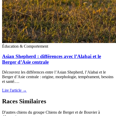
Éducation & Comportement
Asian Shepherd : différences avec l’Alabai et le
Berger d’Asie centrale
Découvrez les différences entre l’Asian Shepherd, l’Alabai et le
Berger d’Asie centrale : origine, morphologie, tempérament, besoins
et santé.…
Lire l'article →
Races Similaires
D'autres chiens du groupe Chiens de Berger et de Bouvier à