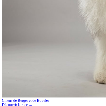
Chiens de Berger et de Bouvier
Découvrir la race →