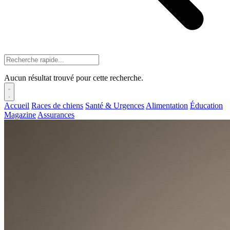
Aucun résultat trouvé pour cette recherche.
Accueil
Races de chiens
Santé & Urgences
Alimentation
Éducation
Magazine
Assurances