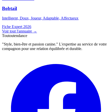
Bobtail
Intelligent, Doux, Joueur, Adaptable, Affectueux
Fiche Expert 2026
Voir tout l'annuaire
→
Toutoutendance
"Style, bien-être et passion canine." L'expertise au service de votre
compagnon pour une relation équilibrée et durable.