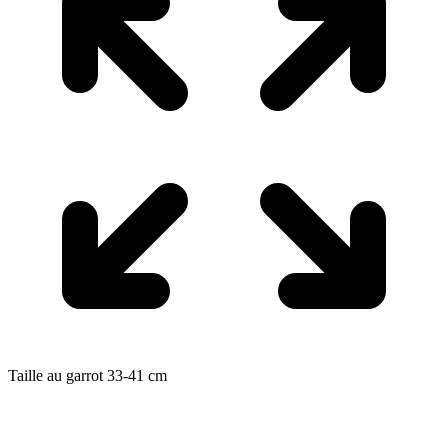
Taille au garrot
33-41
cm