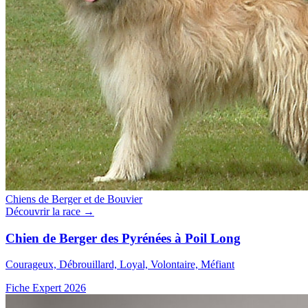
Chiens de Berger et de Bouvier
Découvrir la race →
Chien de Berger des Pyrénées à Poil Long
Courageux, Débrouillard, Loyal, Volontaire, Méfiant
Fiche Expert 2026