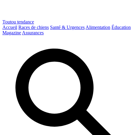
Toutou
tendance
Accueil
Races de chiens
Santé & Urgences
Alimentation
Éducation
Magazine
Assurances