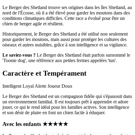
Le Berger des Shetland trouve ses origines dans les îles Shetland, au
nord de l'Écosse, où il a été élevé pour garder les moutons dans des
conditions climatiques difficiles. Cette race a évolué pour être un
chien de berger agile et résilient.
Historiquement, le Berger des Shetland a été utilisé non seulement
pour garder les moutons, mais aussi pour protéger les cultures des
oiseaux et autres nuisibles, grâce à son intelligence et sa vigilance.
Le saviez-vous ?
Le Berger des Shetland était parfois surnommé le
'Toonie dog', une référence aux petites fermes appelées 'tun'.
Caractère et Tempérament
Intelligent
Loyal
Alerte
Joueur
Doux
Le Berger des Shetland est un compagnon fidèle qui s'épanouit dans
un environnement familial. Il est toujours prêt à apprendre et adore
jouer, ce qui le rend idéal pour les familles actives. Son intelligence
et son désir de plaire en font un chien facile à éduquer.
Avec les enfants
★
★
★
★
★