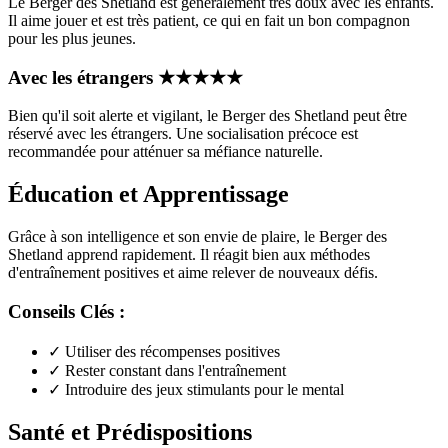
Le Berger des Shetland est généralement très doux avec les enfants.
Il aime jouer et est très patient, ce qui en fait un bon compagnon
pour les plus jeunes.
Avec les étrangers
★
★
★
★
★
Bien qu'il soit alerte et vigilant, le Berger des Shetland peut être
réservé avec les étrangers. Une socialisation précoce est
recommandée pour atténuer sa méfiance naturelle.
Éducation et Apprentissage
Grâce à son intelligence et son envie de plaire, le Berger des
Shetland apprend rapidement. Il réagit bien aux méthodes
d'entraînement positives et aime relever de nouveaux défis.
Conseils Clés :
✓
Utiliser des récompenses positives
✓
Rester constant dans l'entraînement
✓
Introduire des jeux stimulants pour le mental
Santé et Prédispositions