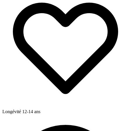
Longévité
12-14
ans