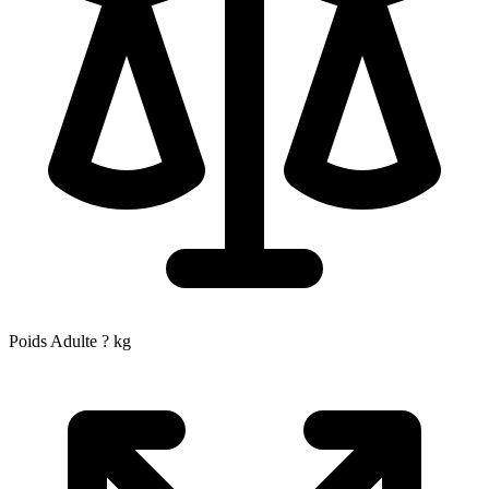
Poids Adulte
?
kg