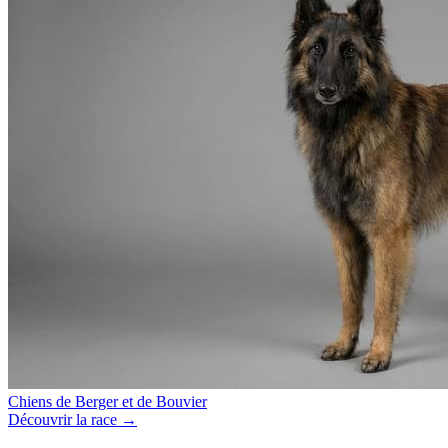
Chiens de Berger et de Bouvier
Découvrir la race →