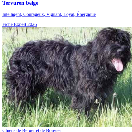
Tervuren belge
Intelligent, Courageux, Vigilant, Loyal, Énergique
Fiche Expert 2026
Chiens de Berger et de Bouvier