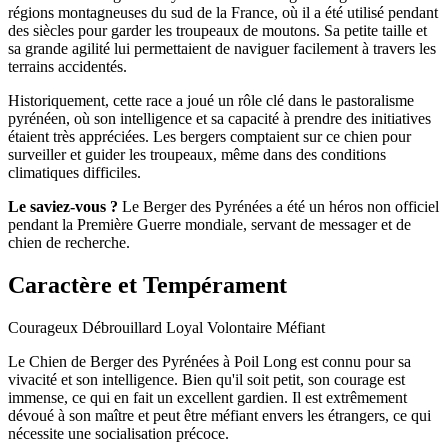
régions montagneuses du sud de la France, où il a été utilisé pendant
des siècles pour garder les troupeaux de moutons. Sa petite taille et
sa grande agilité lui permettaient de naviguer facilement à travers les
terrains accidentés.
Historiquement, cette race a joué un rôle clé dans le pastoralisme
pyrénéen, où son intelligence et sa capacité à prendre des initiatives
étaient très appréciées. Les bergers comptaient sur ce chien pour
surveiller et guider les troupeaux, même dans des conditions
climatiques difficiles.
Le saviez-vous ?
Le Berger des Pyrénées a été un héros non officiel
pendant la Première Guerre mondiale, servant de messager et de
chien de recherche.
Caractère et Tempérament
Courageux
Débrouillard
Loyal
Volontaire
Méfiant
Le Chien de Berger des Pyrénées à Poil Long est connu pour sa
vivacité et son intelligence. Bien qu'il soit petit, son courage est
immense, ce qui en fait un excellent gardien. Il est extrêmement
dévoué à son maître et peut être méfiant envers les étrangers, ce qui
nécessite une socialisation précoce.