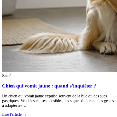
Santé
Chien qui vomit jaune : quand s’inquiéter ?
Un chien qui vomit jaune expulse souvent de la bile ou des sucs
gastriques. Voici les causes possibles, les signes d’alerte et les gestes
à adopter av…
Lire l'article →