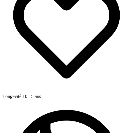
Longévité
10-15
ans