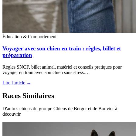
Éducation & Comportement
Voyager avec son chien en train : règles, billet et
préparation
Règles SNCF, billet animal, matériel et conseils pratiques pour
voyager en train avec son chien sans stress.…
Lire l'article →
Races Similaires
D'autres chiens du groupe Chiens de Berger et de Bouvier à
découvrir.