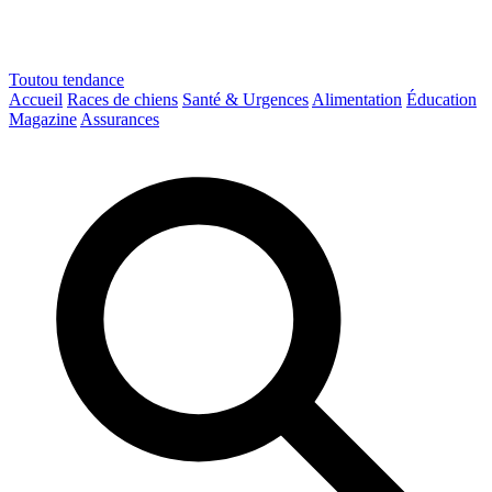
Toutou
tendance
Accueil
Races de chiens
Santé & Urgences
Alimentation
Éducation
Magazine
Assurances