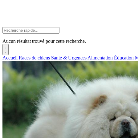
Aucun résultat trouvé pour cette recherche.
Accueil
Races de chiens
Santé & Urgences
Alimentation
Éducation
M