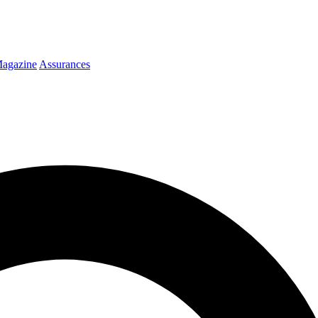
agazine
Assurances