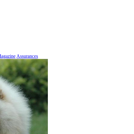
agazine
Assurances