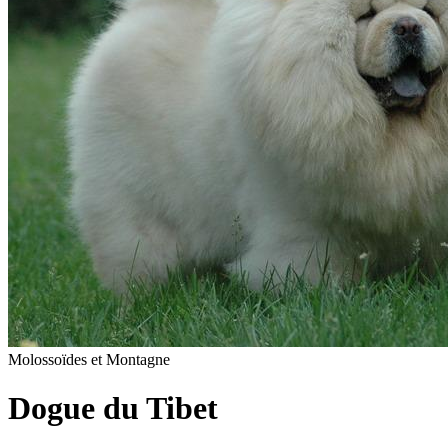
Molossoïdes et Montagne
Dogue du Tibet