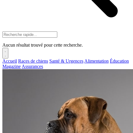
Aucun résultat trouvé pour cette recherche.
Accueil
Races de chiens
Santé & Urgences
Alimentation
Éducation
Magazine
Assurances