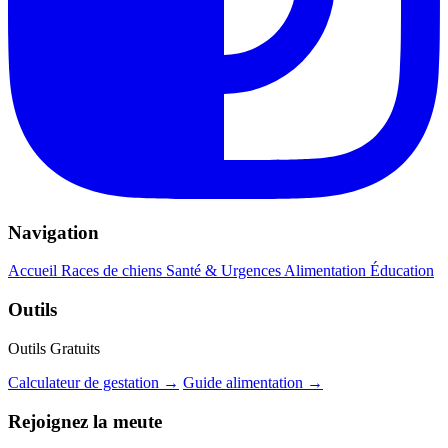
Navigation
Accueil
Races de chiens
Santé & Urgences
Alimentation
Éducation
Outils
Outils Gratuits
Calculateur de gestation →
Guide alimentation →
Rejoignez la meute