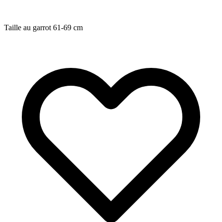
Taille au garrot
61-69
cm