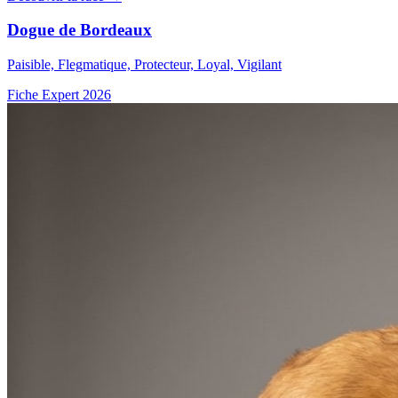
Dogue de Bordeaux
Paisible, Flegmatique, Protecteur, Loyal, Vigilant
Fiche Expert 2026