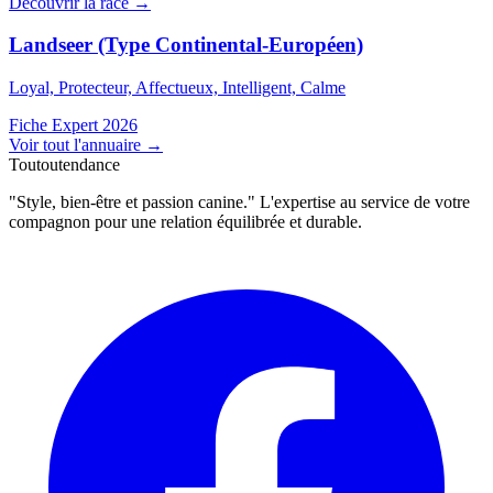
Découvrir la race →
Landseer (Type Continental-Européen)
Loyal, Protecteur, Affectueux, Intelligent, Calme
Fiche Expert 2026
Voir tout l'annuaire
→
Toutoutendance
"Style, bien-être et passion canine." L'expertise au service de votre
compagnon pour une relation équilibrée et durable.