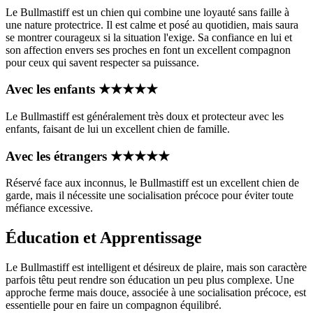
Le Bullmastiff est un chien qui combine une loyauté sans faille à
une nature protectrice. Il est calme et posé au quotidien, mais saura
se montrer courageux si la situation l'exige. Sa confiance en lui et
son affection envers ses proches en font un excellent compagnon
pour ceux qui savent respecter sa puissance.
Avec les enfants
★
★
★
★
★
Le Bullmastiff est généralement très doux et protecteur avec les
enfants, faisant de lui un excellent chien de famille.
Avec les étrangers
★
★
★
★
★
Réservé face aux inconnus, le Bullmastiff est un excellent chien de
garde, mais il nécessite une socialisation précoce pour éviter toute
méfiance excessive.
Éducation et Apprentissage
Le Bullmastiff est intelligent et désireux de plaire, mais son caractère
parfois têtu peut rendre son éducation un peu plus complexe. Une
approche ferme mais douce, associée à une socialisation précoce, est
essentielle pour en faire un compagnon équilibré.