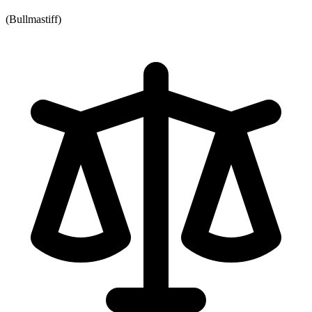
(Bullmastiff)