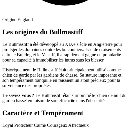
Origine
England
Les origines du Bullmastiff
Le Bullmastiff a été développé au XIXe siècle en Angleterre pour
protéger les domaines contre les braconniers. Issu de croisements
entre le Bulldog et le Mastiff, il a rapidement gagné en popularité
pour sa capacité à immobiliser les intrus sans les blesser.
Historiquement, le Bullmastiff était principalement utilisé comme
chien de garde par les gardiens de chasse. Sa stature imposante et
son tempérament tranquille en faisaient un atout précieux pour la
surveillance des propriétés.
Le saviez-vous ?
Le Bullmastiff était surnommé le 'chien de nuit du
garde-chasse' en raison de son efficacité dans l'obscurité.
Caractère et Tempérament
Loyal
Protecteur
Calme
Courageux
Affectueux