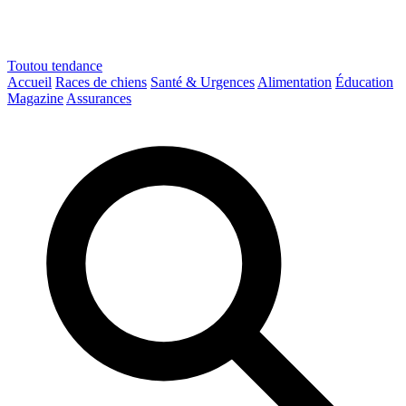
Toutou
tendance
Accueil
Races de chiens
Santé & Urgences
Alimentation
Éducation
Magazine
Assurances