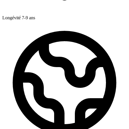
Longévité
7-9
ans