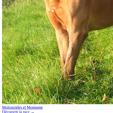
Molossoïdes et Montagne
Découvrir la race →