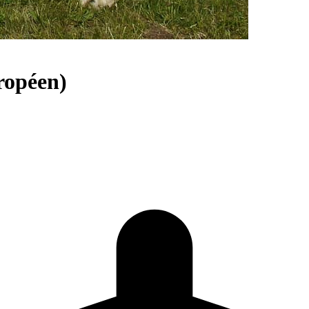
ropéen)