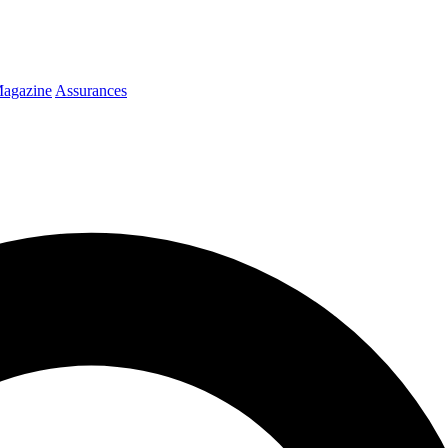
agazine
Assurances