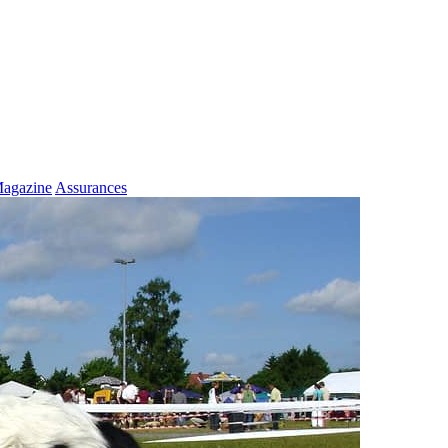
agazine
Assurances