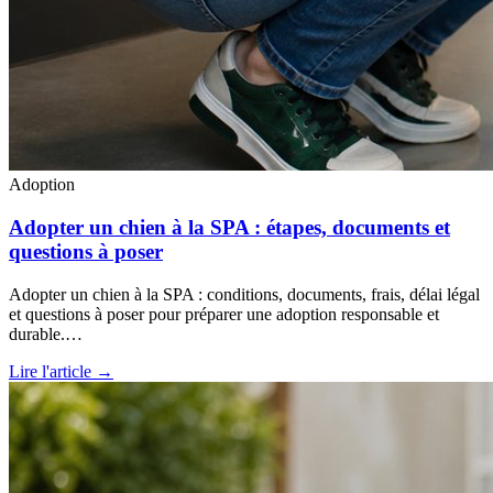
Adoption
Adopter un chien à la SPA : étapes, documents et
questions à poser
Adopter un chien à la SPA : conditions, documents, frais, délai légal
et questions à poser pour préparer une adoption responsable et
durable.…
Lire l'article →