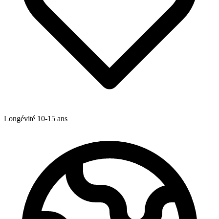
Longévité
10-15
ans