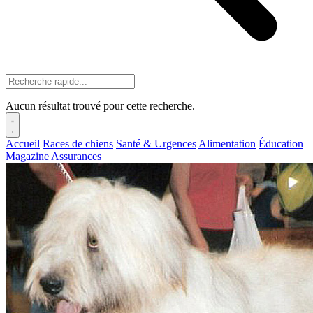
Aucun résultat trouvé pour cette recherche.
Accueil
Races de chiens
Santé & Urgences
Alimentation
Éducation
Magazine
Assurances