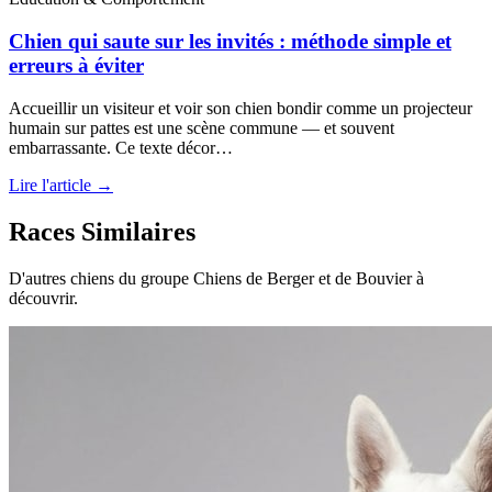
Chien qui saute sur les invités : méthode simple et
erreurs à éviter
Accueillir un visiteur et voir son chien bondir comme un projecteur
humain sur pattes est une scène commune — et souvent
embarrassante. Ce texte décor…
Lire l'article →
Races Similaires
D'autres chiens du groupe Chiens de Berger et de Bouvier à
découvrir.