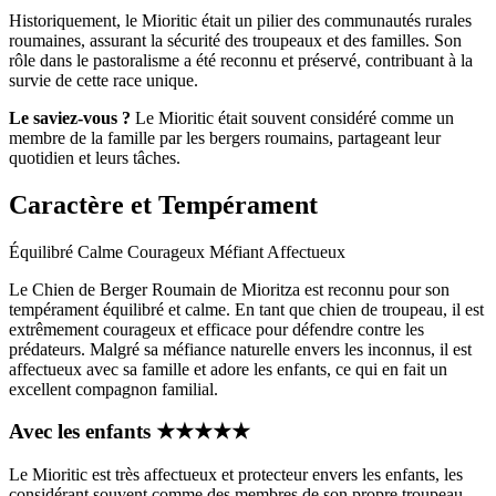
Historiquement, le Mioritic était un pilier des communautés rurales
roumaines, assurant la sécurité des troupeaux et des familles. Son
rôle dans le pastoralisme a été reconnu et préservé, contribuant à la
survie de cette race unique.
Le saviez-vous ?
Le Mioritic était souvent considéré comme un
membre de la famille par les bergers roumains, partageant leur
quotidien et leurs tâches.
Caractère et Tempérament
Équilibré
Calme
Courageux
Méfiant
Affectueux
Le Chien de Berger Roumain de Mioritza est reconnu pour son
tempérament équilibré et calme. En tant que chien de troupeau, il est
extrêmement courageux et efficace pour défendre contre les
prédateurs. Malgré sa méfiance naturelle envers les inconnus, il est
affectueux avec sa famille et adore les enfants, ce qui en fait un
excellent compagnon familial.
Avec les enfants
★
★
★
★
★
Le Mioritic est très affectueux et protecteur envers les enfants, les
considérant souvent comme des membres de son propre troupeau.