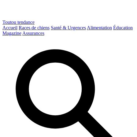
Toutou
tendance
Accueil
Races de chiens
Santé & Urgences
Alimentation
Éducation
Magazine
Assurances