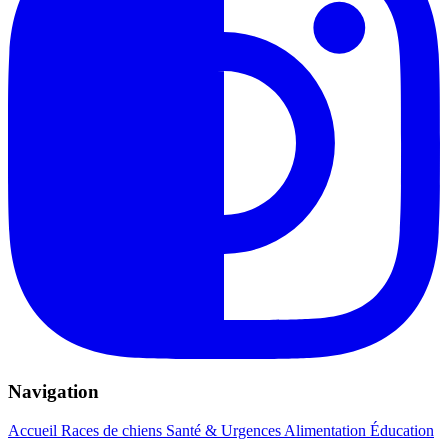
Navigation
Accueil
Races de chiens
Santé & Urgences
Alimentation
Éducation