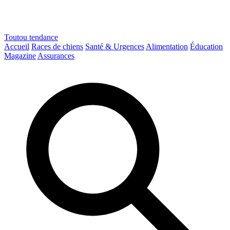
Toutou
tendance
Accueil
Races de chiens
Santé & Urgences
Alimentation
Éducation
Magazine
Assurances