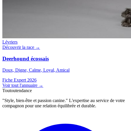
Lévriers
Découvrir la race →
Deerhound écossais
Doux, Digne, Calme, Loyal, Amical
Fiche Expert 2026
Voir tout l'annuaire
→
Toutoutendance
"Style, bien-être et passion canine." L'expertise au service de votre
compagnon pour une relation équilibrée et durable.