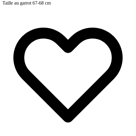
Taille au garrot
67-68
cm