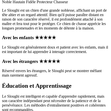
Noble
Hautain
Fidèle
Protecteur
Chasseur
Le Sloughi est un chien d'une grande noblesse, affichant un port de
tête altier et un regard attentif. Bien qu'il puisse paraître distant en
raison de son caractère réservé, il est profondément attaché à son
maître et fera tout pour le protéger. Ce chien de chasse apprécie les
longues promenades et les moments de détente à la maison.
Avec les enfants
★
★
★
★
★
Le Sloughi est généralement doux et patient avec les enfants, mais il
est important de lui apprendre à interagir correctement.
Avec les étrangers
★
★
★
★
★
Réservé envers les étrangers, le Sloughi peut se montrer méfiant
mais rarement agressif.
Éducation et Apprentissage
Le Sloughi est intelligent et capable d'apprendre rapidement, mais
son caractère indépendant peut nécessiter de la patience et de la
persévérance. Les méthodes d'entraînement positives et cohérentes
sont recommandées.