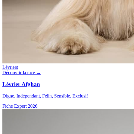
Lévriers
Découvrir la race →
Lévrier Afghan
Digne, Indépendant, Félin, Sensible, Exclusif
Fiche Expert 2026