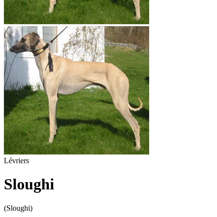
Lévriers
Sloughi
(Sloughi)