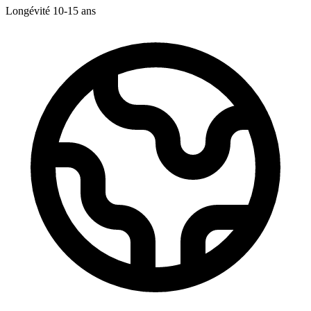
Longévité
10-15
ans