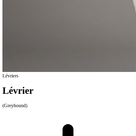
Lévriers
Lévrier
(Greyhound)