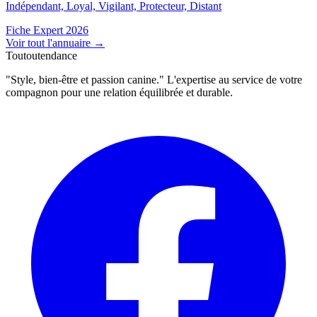
Indépendant, Loyal, Vigilant, Protecteur, Distant
Fiche Expert 2026
Voir tout l'annuaire
→
Toutoutendance
"Style, bien-être et passion canine." L'expertise au service de votre
compagnon pour une relation équilibrée et durable.