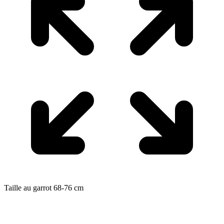
Taille au garrot
68-76
cm