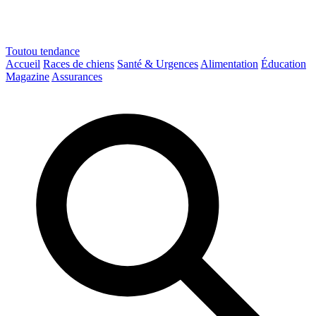
Toutou
tendance
Accueil
Races de chiens
Santé & Urgences
Alimentation
Éducation
Magazine
Assurances