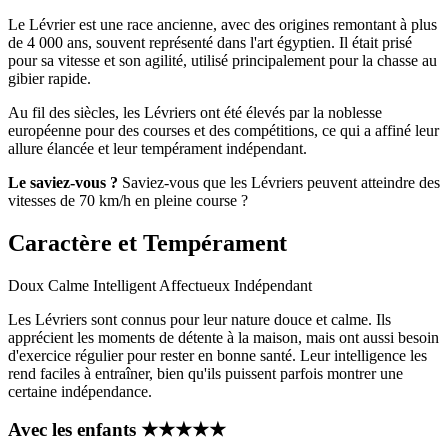
Le Lévrier est une race ancienne, avec des origines remontant à plus
de 4 000 ans, souvent représenté dans l'art égyptien. Il était prisé
pour sa vitesse et son agilité, utilisé principalement pour la chasse au
gibier rapide.
Au fil des siècles, les Lévriers ont été élevés par la noblesse
européenne pour des courses et des compétitions, ce qui a affiné leur
allure élancée et leur tempérament indépendant.
Le saviez-vous ?
Saviez-vous que les Lévriers peuvent atteindre des
vitesses de 70 km/h en pleine course ?
Caractère et Tempérament
Doux
Calme
Intelligent
Affectueux
Indépendant
Les Lévriers sont connus pour leur nature douce et calme. Ils
apprécient les moments de détente à la maison, mais ont aussi besoin
d'exercice régulier pour rester en bonne santé. Leur intelligence les
rend faciles à entraîner, bien qu'ils puissent parfois montrer une
certaine indépendance.
Avec les enfants
★
★
★
★
★