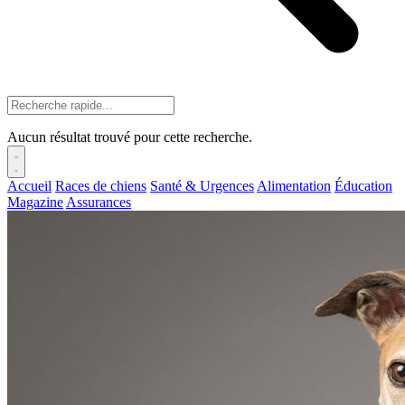
Aucun résultat trouvé pour cette recherche.
Accueil
Races de chiens
Santé & Urgences
Alimentation
Éducation
Magazine
Assurances