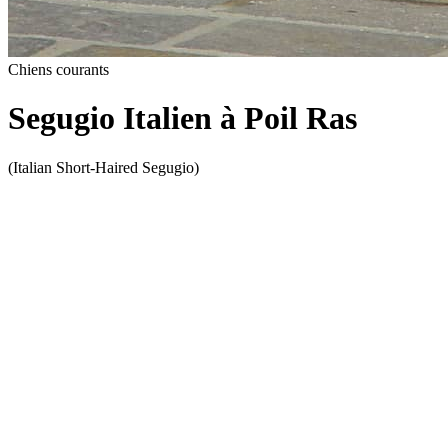
Chiens courants
Segugio Italien à Poil Ras
(Italian Short-Haired Segugio)