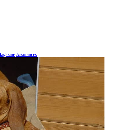
agazine
Assurances