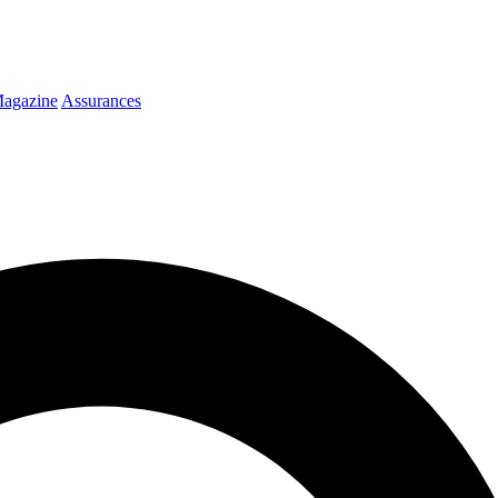
agazine
Assurances