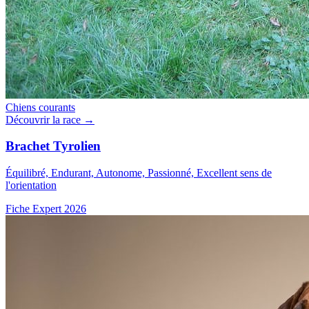
Chiens courants
Découvrir la race →
Brachet Tyrolien
Équilibré, Endurant, Autonome, Passionné, Excellent sens de
l'orientation
Fiche Expert 2026