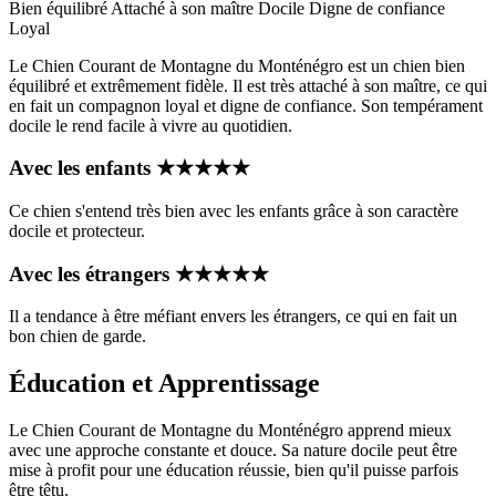
Bien équilibré
Attaché à son maître
Docile
Digne de confiance
Loyal
Le Chien Courant de Montagne du Monténégro est un chien bien
équilibré et extrêmement fidèle. Il est très attaché à son maître, ce qui
en fait un compagnon loyal et digne de confiance. Son tempérament
docile le rend facile à vivre au quotidien.
Avec les enfants
★
★
★
★
★
Ce chien s'entend très bien avec les enfants grâce à son caractère
docile et protecteur.
Avec les étrangers
★
★
★
★
★
Il a tendance à être méfiant envers les étrangers, ce qui en fait un
bon chien de garde.
Éducation et Apprentissage
Le Chien Courant de Montagne du Monténégro apprend mieux
avec une approche constante et douce. Sa nature docile peut être
mise à profit pour une éducation réussie, bien qu'il puisse parfois
être têtu.