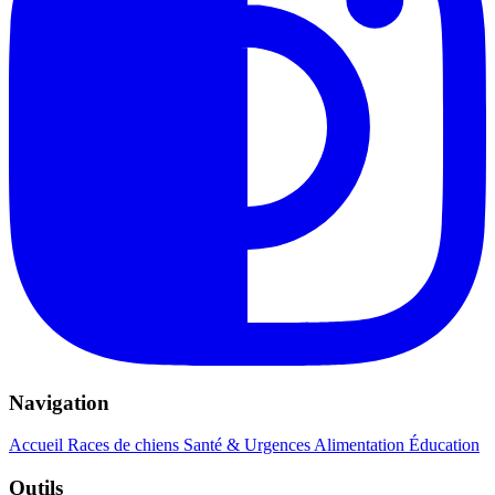
Navigation
Accueil
Races de chiens
Santé & Urgences
Alimentation
Éducation
Outils