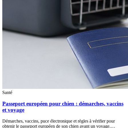
Santé
Passeport européen pour chien : démarches, vaccins
et voyage
Démarches, vaccins, puce électronique et règles à vérifier pour
obtenir le passeport européen de son chien avant un voyage.…