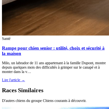
Santé
Rampe pour chien senior : utilité, choix et sécurité à
la maison
Milo, un labrador de 11 ans appartenant à la famille Dupont, montre
depuis quelques mois des difficultés à grimper sur le canapé et à
monter dans la v…
Lire l'article →
Races Similaires
D'autres chiens du groupe Chiens courants à découvrir.