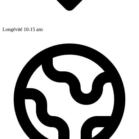
Longévité
10-15
ans