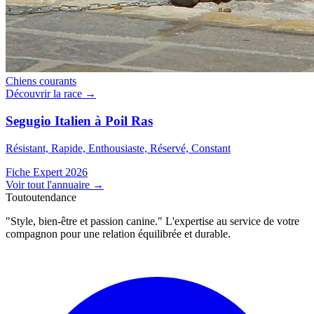
Chiens courants
Découvrir la race →
Segugio Italien à Poil Ras
Résistant, Rapide, Enthousiaste, Réservé, Constant
Fiche Expert 2026
Voir tout l'annuaire
→
Toutoutendance
"Style, bien-être et passion canine." L'expertise au service de votre
compagnon pour une relation équilibrée et durable.