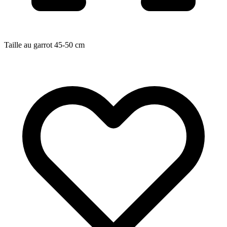
Taille au garrot
45-50
cm