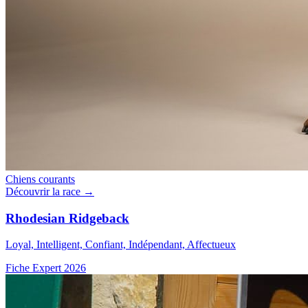
Chiens courants
Découvrir la race →
Rhodesian Ridgeback
Loyal, Intelligent, Confiant, Indépendant, Affectueux
Fiche Expert 2026