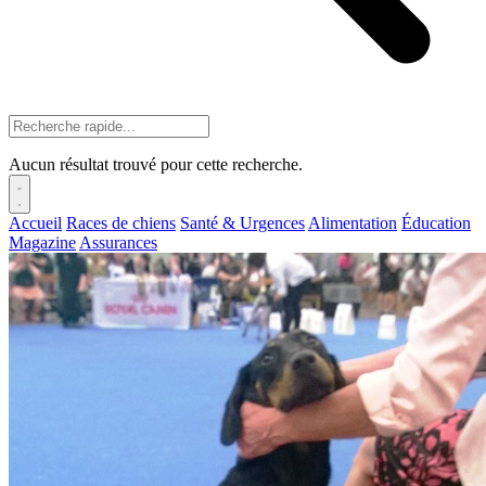
Aucun résultat trouvé pour cette recherche.
Accueil
Races de chiens
Santé & Urgences
Alimentation
Éducation
Magazine
Assurances