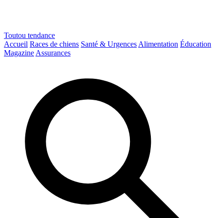
Toutou
tendance
Accueil
Races de chiens
Santé & Urgences
Alimentation
Éducation
Magazine
Assurances