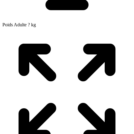
Poids Adulte
?
kg