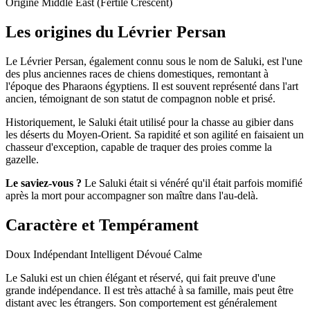
Origine
Middle East (Fertile Crescent)
Les origines du Lévrier Persan
Le Lévrier Persan, également connu sous le nom de Saluki, est l'une
des plus anciennes races de chiens domestiques, remontant à
l'époque des Pharaons égyptiens. Il est souvent représenté dans l'art
ancien, témoignant de son statut de compagnon noble et prisé.
Historiquement, le Saluki était utilisé pour la chasse au gibier dans
les déserts du Moyen-Orient. Sa rapidité et son agilité en faisaient un
chasseur d'exception, capable de traquer des proies comme la
gazelle.
Le saviez-vous ?
Le Saluki était si vénéré qu'il était parfois momifié
après la mort pour accompagner son maître dans l'au-delà.
Caractère et Tempérament
Doux
Indépendant
Intelligent
Dévoué
Calme
Le Saluki est un chien élégant et réservé, qui fait preuve d'une
grande indépendance. Il est très attaché à sa famille, mais peut être
distant avec les étrangers. Son comportement est généralement