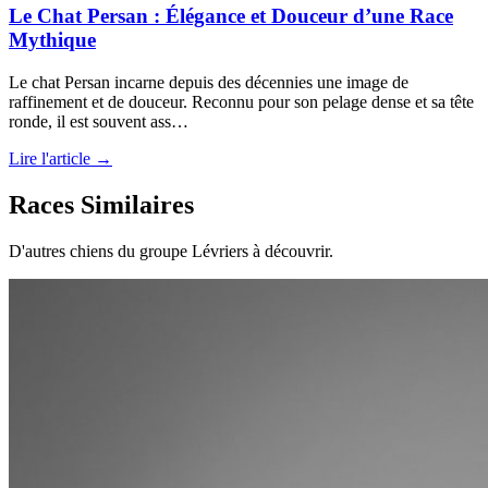
Le Chat Persan : Élégance et Douceur d’une Race
Mythique
Le chat Persan incarne depuis des décennies une image de
raffinement et de douceur. Reconnu pour son pelage dense et sa tête
ronde, il est souvent ass…
Lire l'article →
Races Similaires
D'autres chiens du groupe Lévriers à découvrir.