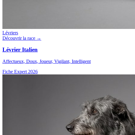
Lévriers
Découvrir la race →
Lévrier Italien
Affectueux, Doux, Joueur, Vigilant, Intelligent
Fiche Expert 2026