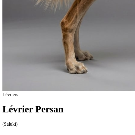
Lévriers
Lévrier Persan
(Saluki)