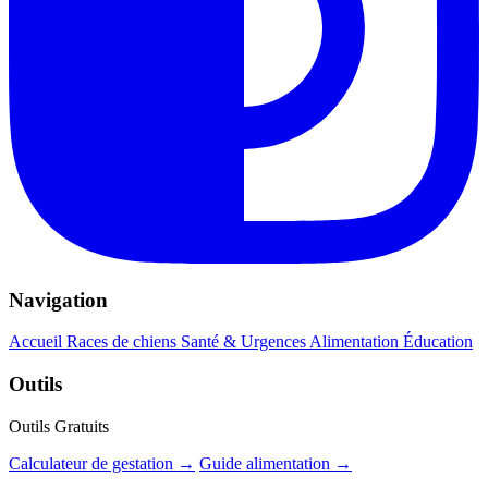
Navigation
Accueil
Races de chiens
Santé & Urgences
Alimentation
Éducation
Outils
Outils Gratuits
Calculateur de gestation →
Guide alimentation →