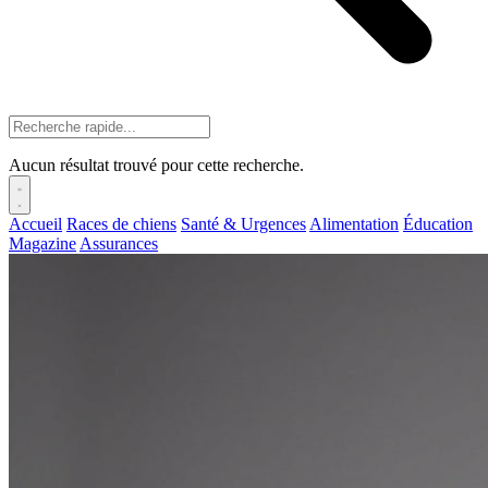
Aucun résultat trouvé pour cette recherche.
Accueil
Races de chiens
Santé & Urgences
Alimentation
Éducation
Magazine
Assurances