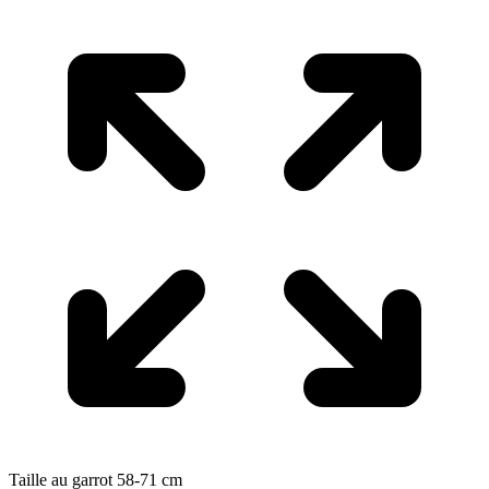
Taille au garrot
58-71
cm