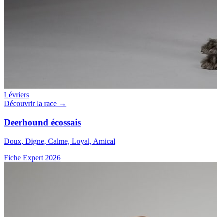
Lévriers
Découvrir la race →
Deerhound écossais
Doux, Digne, Calme, Loyal, Amical
Fiche Expert 2026