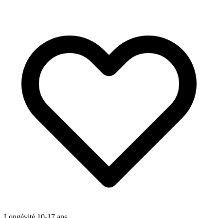
Longévité
10-17
ans