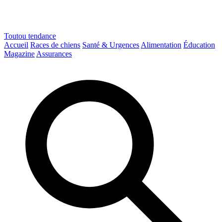
Toutou
tendance
Accueil
Races de chiens
Santé & Urgences
Alimentation
Éducation
Magazine
Assurances