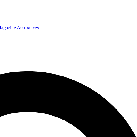
agazine
Assurances