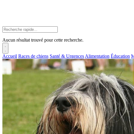
Aucun résultat trouvé pour cette recherche.
Accueil
Races de chiens
Santé & Urgences
Alimentation
Éducation
M