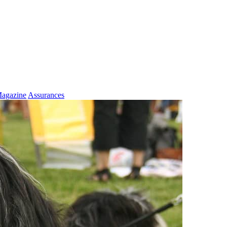
agazine
Assurances