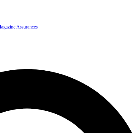
agazine
Assurances