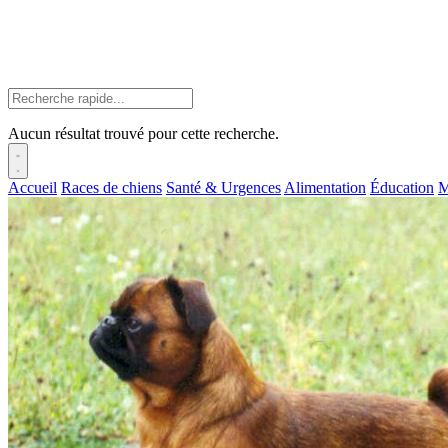
Aucun résultat trouvé pour cette recherche.
Accueil
Races de chiens
Santé & Urgences
Alimentation
Éducation
M