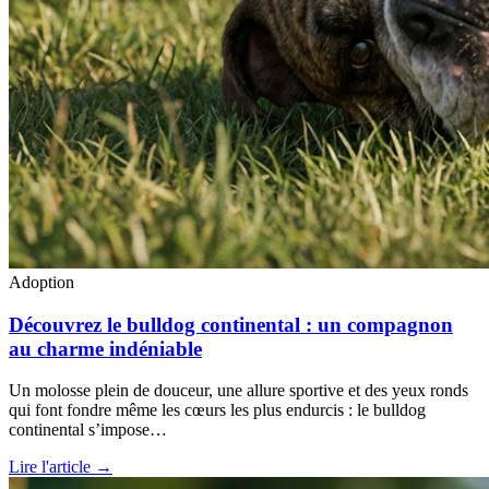
Adoption
Découvrez le bulldog continental : un compagnon
au charme indéniable
Un molosse plein de douceur, une allure sportive et des yeux ronds
qui font fondre même les cœurs les plus endurcis : le bulldog
continental s’impose…
Lire l'article →