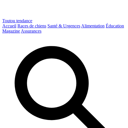
Toutou
tendance
Accueil
Races de chiens
Santé & Urgences
Alimentation
Éducation
Magazine
Assurances