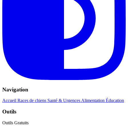
Navigation
Accueil
Races de chiens
Santé & Urgences
Alimentation
Éducation
Outils
Outils Gratuits