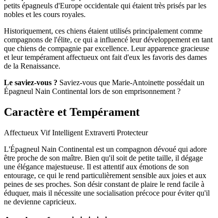
petits épagneuls d'Europe occidentale qui étaient très prisés par les
nobles et les cours royales.
Historiquement, ces chiens étaient utilisés principalement comme
compagnons de l'élite, ce qui a influencé leur développement en tant
que chiens de compagnie par excellence. Leur apparence gracieuse
et leur tempérament affectueux ont fait d'eux les favoris des dames
de la Renaissance.
Le saviez-vous ?
Saviez-vous que Marie-Antoinette possédait un
Épagneul Nain Continental lors de son emprisonnement ?
Caractère et Tempérament
Affectueux
Vif
Intelligent
Extraverti
Protecteur
L'Épagneul Nain Continental est un compagnon dévoué qui adore
être proche de son maître. Bien qu'il soit de petite taille, il dégage
une élégance majestueuse. Il est attentif aux émotions de son
entourage, ce qui le rend particulièrement sensible aux joies et aux
peines de ses proches. Son désir constant de plaire le rend facile à
éduquer, mais il nécessite une socialisation précoce pour éviter qu'il
ne devienne capricieux.