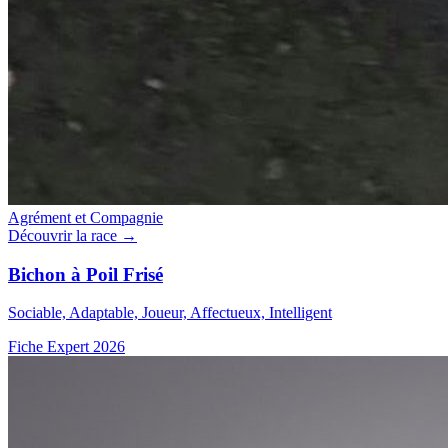
Agrément et Compagnie
Découvrir la race →
Bichon à Poil Frisé
Sociable, Adaptable, Joueur, Affectueux, Intelligent
Fiche Expert 2026