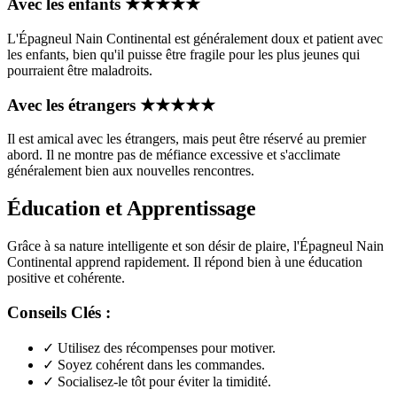
Avec les enfants
★
★
★
★
★
L'Épagneul Nain Continental est généralement doux et patient avec
les enfants, bien qu'il puisse être fragile pour les plus jeunes qui
pourraient être maladroits.
Avec les étrangers
★
★
★
★
★
Il est amical avec les étrangers, mais peut être réservé au premier
abord. Il ne montre pas de méfiance excessive et s'acclimate
généralement bien aux nouvelles rencontres.
Éducation et Apprentissage
Grâce à sa nature intelligente et son désir de plaire, l'Épagneul Nain
Continental apprend rapidement. Il répond bien à une éducation
positive et cohérente.
Conseils Clés :
✓
Utilisez des récompenses pour motiver.
✓
Soyez cohérent dans les commandes.
✓
Socialisez-le tôt pour éviter la timidité.