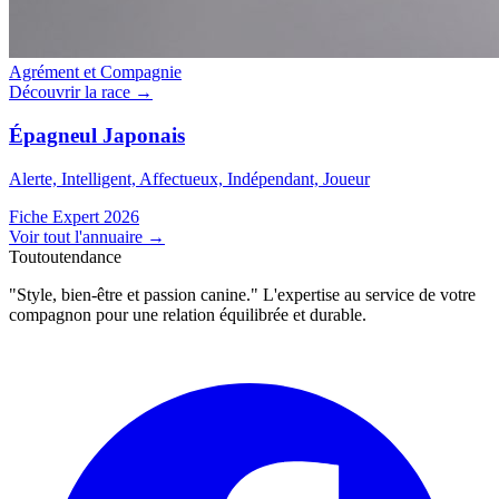
Agrément et Compagnie
Découvrir la race →
Épagneul Japonais
Alerte, Intelligent, Affectueux, Indépendant, Joueur
Fiche Expert 2026
Voir tout l'annuaire
→
Toutoutendance
"Style, bien-être et passion canine." L'expertise au service de votre
compagnon pour une relation équilibrée et durable.