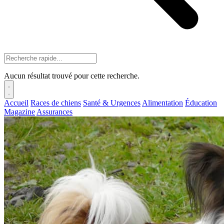
Aucun résultat trouvé pour cette recherche.
Accueil
Races de chiens
Santé & Urgences
Alimentation
Éducation
Magazine
Assurances