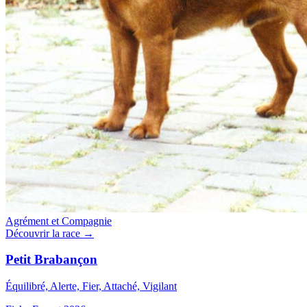
Agrément et Compagnie
Découvrir la race →
Petit Brabançon
Équilibré, Alerte, Fier, Attaché, Vigilant