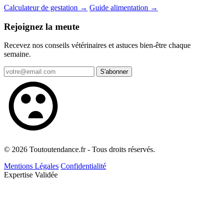
Calculateur de gestation →
Guide alimentation →
Rejoignez la meute
Recevez nos conseils vétérinaires et astuces bien-être chaque
semaine.
S'abonner
© 2026 Toutoutendance.fr - Tous droits réservés.
Mentions Légales
Confidentialité
Expertise Validée