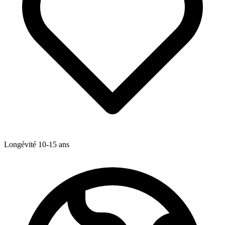
Longévité
10-15
ans