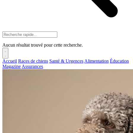
Aucun résultat trouvé pour cette recherche.
Accueil
Races de chiens
Santé & Urgences
Alimentation
Éducation
Magazine
Assurances