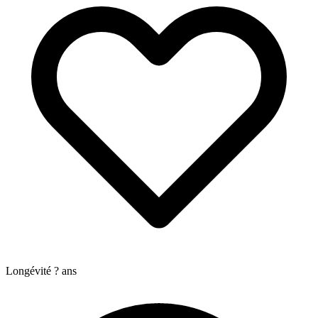
Longévité
?
ans