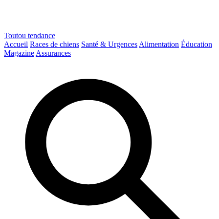
Toutou
tendance
Accueil
Races de chiens
Santé & Urgences
Alimentation
Éducation
Magazine
Assurances