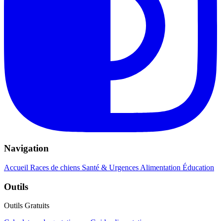
Navigation
Accueil
Races de chiens
Santé & Urgences
Alimentation
Éducation
Outils
Outils Gratuits