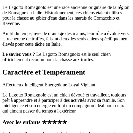
Le Lagotto Romagnolo est une race ancienne originaire de la région
de Romagne en Italie. Historiquement, ces chiens étaient utilisés
pour la chasse au gibier d'eau dans les marais de Comacchio et
Ravenne.
Au fil du temps, avec le drainage des marais, leur rôle a évolué vers
la recherche de truffes, faisant d'eux les seuls chiens spécifiquement
élevés pour cette tâche en Italie.
Le saviez-vous ?
Le Lagotto Romagnolo est le seul chien
officiellement reconnu pour la chasse aux truffes.
Caractère et Tempérament
Affectueux
Intelligent
Énergétique
Loyal
Vigilant
Le Lagotto Romagnolo est un chien dévoué et travailleur, toujours
prêt à apprendre et à participer à des activités avec sa famille. Son
intelligence et son énergie en font un compagnon idéal pour ceux
qui aiment passer du temps à l'extérieur.
Avec les enfants
★
★
★
★
★