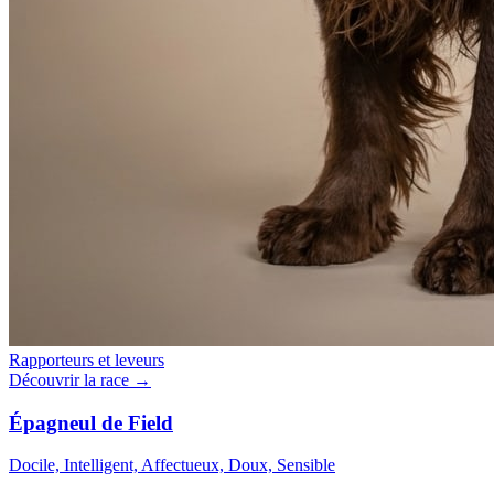
Rapporteurs et leveurs
Découvrir la race →
Épagneul de Field
Docile, Intelligent, Affectueux, Doux, Sensible