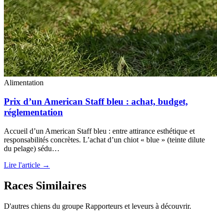
Alimentation
Prix d’un American Staff bleu : achat, budget,
réglementation
Accueil d’un American Staff bleu : entre attirance esthétique et
responsabilités concrètes. L’achat d’un chiot « blue » (teinte dilute
du pelage) sédu…
Lire l'article →
Races Similaires
D'autres chiens du groupe Rapporteurs et leveurs à découvrir.