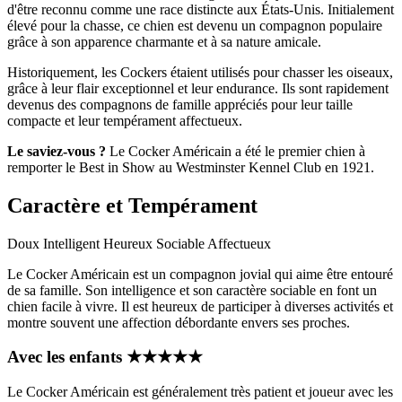
d'être reconnu comme une race distincte aux États-Unis. Initialement
élevé pour la chasse, ce chien est devenu un compagnon populaire
grâce à son apparence charmante et à sa nature amicale.
Historiquement, les Cockers étaient utilisés pour chasser les oiseaux,
grâce à leur flair exceptionnel et leur endurance. Ils sont rapidement
devenus des compagnons de famille appréciés pour leur taille
compacte et leur tempérament affectueux.
Le saviez-vous ?
Le Cocker Américain a été le premier chien à
remporter le Best in Show au Westminster Kennel Club en 1921.
Caractère et Tempérament
Doux
Intelligent
Heureux
Sociable
Affectueux
Le Cocker Américain est un compagnon jovial qui aime être entouré
de sa famille. Son intelligence et son caractère sociable en font un
chien facile à vivre. Il est heureux de participer à diverses activités et
montre souvent une affection débordante envers ses proches.
Avec les enfants
★
★
★
★
★
Le Cocker Américain est généralement très patient et joueur avec les