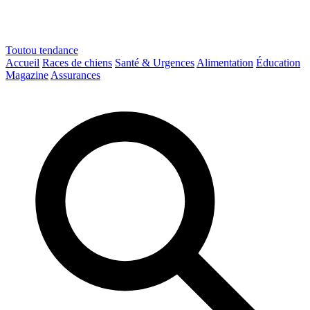
Toutou
tendance
Accueil
Races de chiens
Santé & Urgences
Alimentation
Éducation
Magazine
Assurances