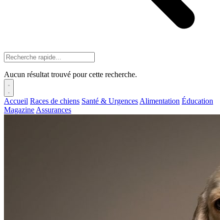
Aucun résultat trouvé pour cette recherche.
Accueil
Races de chiens
Santé & Urgences
Alimentation
Éducation
Magazine
Assurances