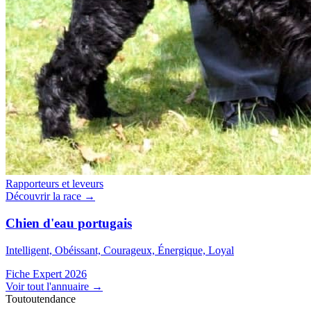
Rapporteurs et leveurs
Découvrir la race →
Chien d'eau portugais
Intelligent, Obéissant, Courageux, Énergique, Loyal
Fiche Expert 2026
Voir tout l'annuaire
→
Toutoutendance