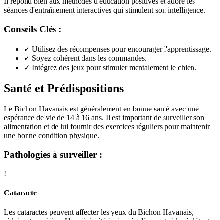
Il répond bien aux méthodes d'éducation positives et adore les
séances d'entraînement interactives qui stimulent son intelligence.
Conseils Clés :
✓
Utilisez des récompenses pour encourager l'apprentissage.
✓
Soyez cohérent dans les commandes.
✓
Intégrez des jeux pour stimuler mentalement le chien.
Santé et Prédispositions
Le Bichon Havanais est généralement en bonne santé avec une
espérance de vie de 14 à 16 ans. Il est important de surveiller son
alimentation et de lui fournir des exercices réguliers pour maintenir
une bonne condition physique.
Pathologies à surveiller :
!
Cataracte
Les cataractes peuvent affecter les yeux du Bichon Havanais,