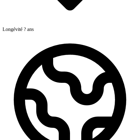
Longévité
?
ans