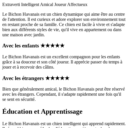
Extraverti
Intelligent
Amical
Joueur
Affectueux
Le Bichon Havanais est un chien dynamique qui aime être au centre
de l'attention. Il est curieux et adore explorer son environnement tout
en restant proche de sa famille. Ce chien est facile à vivre et s'adapte
bien aux différents styles de vie, qu'il vive en appartement ou dans
une maison avec jardin.
Avec les enfants
★
★
★
★
★
Le Bichon Havanais est un excellent compagnon pour les enfants
grâce à sa douceur et son côté joueur. Il apprécie passer du temps à
jouer et à recevoir des câlins.
Avec les étrangers
★
★
★
★
★
Bien que généralement amical, le Bichon Havanais peut être réservé
avec les étrangers. Cependant, il s'adapte rapidement une fois qu'il
se sent en sécurité.
Éducation et Apprentissage
Le Bichon Havanais est un chien intelligent qui apprend rapidement.