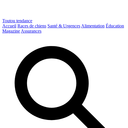
Toutou
tendance
Accueil
Races de chiens
Santé & Urgences
Alimentation
Éducation
Magazine
Assurances