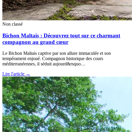
Non classé
Bichon Maltais : Découvrez tout sur ce charmant
compagnon au grand cœur
Le Bichon Maltais captive par son allure immaculée et son
tempérament enjoué. Compagnon historique des cours
méditerranéennes, il séduit aujourd&rsquo…
Lire l'article →