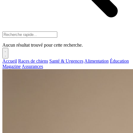
Aucun résultat trouvé pour cette recherche.
Accueil
Races de chiens
Santé & Urgences
Alimentation
Éducation
Magazine
Assurances