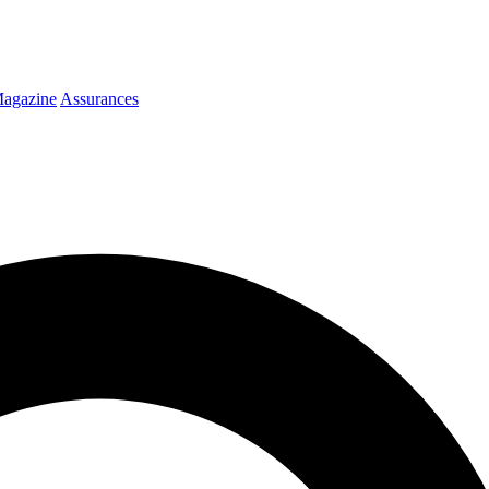
agazine
Assurances