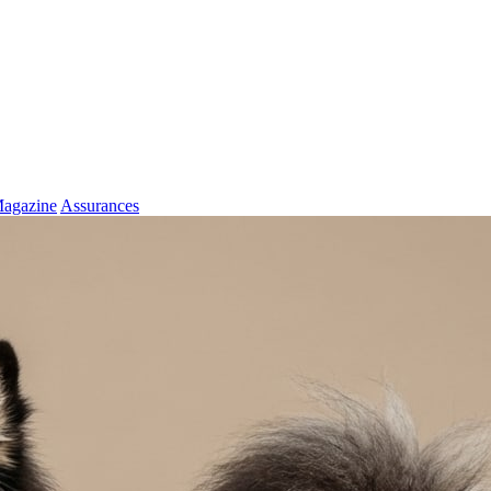
agazine
Assurances