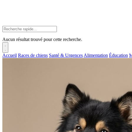
Aucun résultat trouvé pour cette recherche.
Accueil
Races de chiens
Santé & Urgences
Alimentation
Éducation
M