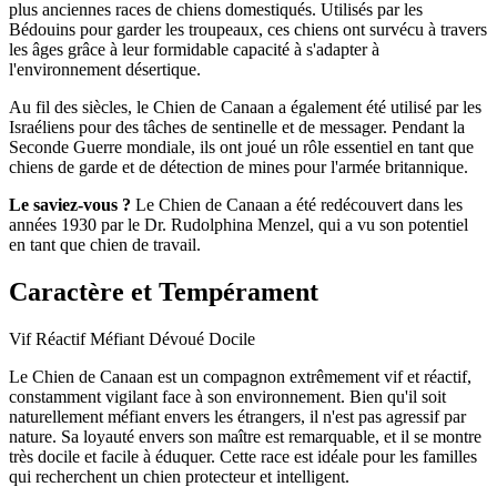
plus anciennes races de chiens domestiqués. Utilisés par les
Bédouins pour garder les troupeaux, ces chiens ont survécu à travers
les âges grâce à leur formidable capacité à s'adapter à
l'environnement désertique.
Au fil des siècles, le Chien de Canaan a également été utilisé par les
Israéliens pour des tâches de sentinelle et de messager. Pendant la
Seconde Guerre mondiale, ils ont joué un rôle essentiel en tant que
chiens de garde et de détection de mines pour l'armée britannique.
Le saviez-vous ?
Le Chien de Canaan a été redécouvert dans les
années 1930 par le Dr. Rudolphina Menzel, qui a vu son potentiel
en tant que chien de travail.
Caractère et Tempérament
Vif
Réactif
Méfiant
Dévoué
Docile
Le Chien de Canaan est un compagnon extrêmement vif et réactif,
constamment vigilant face à son environnement. Bien qu'il soit
naturellement méfiant envers les étrangers, il n'est pas agressif par
nature. Sa loyauté envers son maître est remarquable, et il se montre
très docile et facile à éduquer. Cette race est idéale pour les familles
qui recherchent un chien protecteur et intelligent.