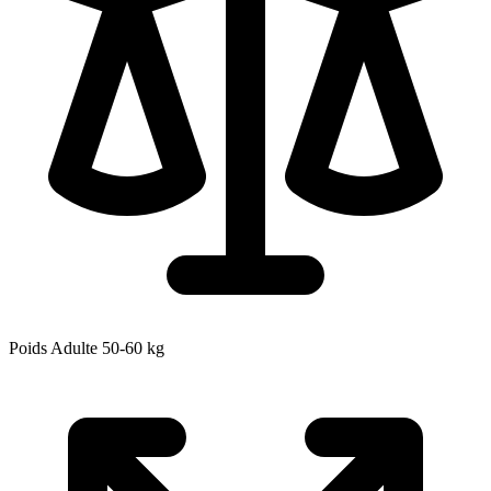
Poids Adulte
50-60
kg