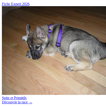
Fiche Expert 2026
Spitz et Primitifs
Découvrir la race →