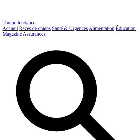
Toutou
tendance
Accueil
Races de chiens
Santé & Urgences
Alimentation
Éducation
Magazine
Assurances