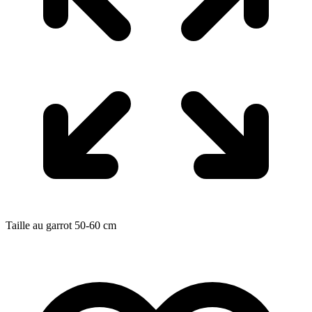
Taille au garrot
50-60
cm