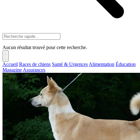
Aucun résultat trouvé pour cette recherche.
Accueil
Races de chiens
Santé & Urgences
Alimentation
Éducation
Magazine
Assurances