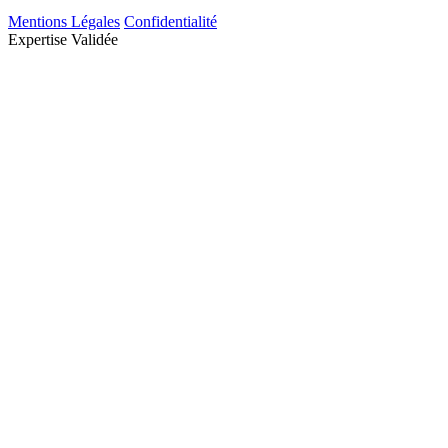
Mentions Légales
Confidentialité
Expertise Validée