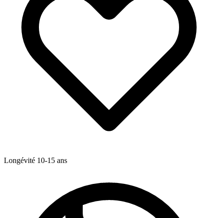
Longévité
10-15
ans