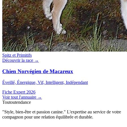
Spitz et Primitifs
Découvrir la race →
Chien Norvégien de Macareux
Éveillé, Énergique, Vif, Intelligent, Indépendant
Fiche Expert 2026
Voir tout l'annuaire
→
Toutoutendance
"Style, bien-être et passion canine." L'expertise au service de votre
compagnon pour une relation équilibrée et durable.