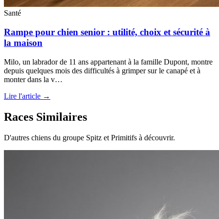
Santé
Rampe pour chien senior : utilité, choix et sécurité à
la maison
Milo, un labrador de 11 ans appartenant à la famille Dupont, montre
depuis quelques mois des difficultés à grimper sur le canapé et à
monter dans la v…
Lire l'article →
Races Similaires
D'autres chiens du groupe Spitz et Primitifs à découvrir.