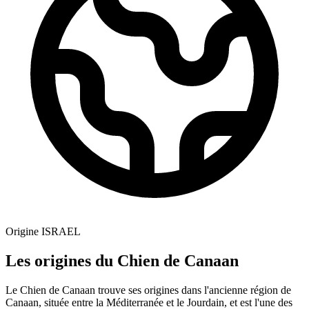
Origine
ISRAEL
Les origines du Chien de Canaan
Le Chien de Canaan trouve ses origines dans l'ancienne région de
Canaan, située entre la Méditerranée et le Jourdain, et est l'une des