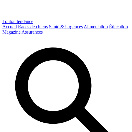
Toutou
tendance
Accueil
Races de chiens
Santé & Urgences
Alimentation
Éducation
Magazine
Assurances