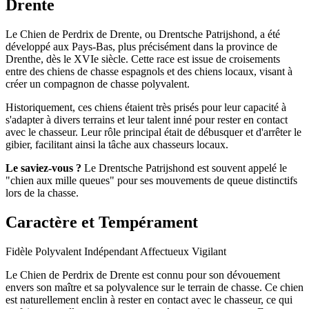
Drente
Le Chien de Perdrix de Drente, ou Drentsche Patrijshond, a été
développé aux Pays-Bas, plus précisément dans la province de
Drenthe, dès le XVIe siècle. Cette race est issue de croisements
entre des chiens de chasse espagnols et des chiens locaux, visant à
créer un compagnon de chasse polyvalent.
Historiquement, ces chiens étaient très prisés pour leur capacité à
s'adapter à divers terrains et leur talent inné pour rester en contact
avec le chasseur. Leur rôle principal était de débusquer et d'arrêter le
gibier, facilitant ainsi la tâche aux chasseurs locaux.
Le saviez-vous ?
Le Drentsche Patrijshond est souvent appelé le
"chien aux mille queues" pour ses mouvements de queue distinctifs
lors de la chasse.
Caractère et Tempérament
Fidèle
Polyvalent
Indépendant
Affectueux
Vigilant
Le Chien de Perdrix de Drente est connu pour son dévouement
envers son maître et sa polyvalence sur le terrain de chasse. Ce chien
est naturellement enclin à rester en contact avec le chasseur, ce qui