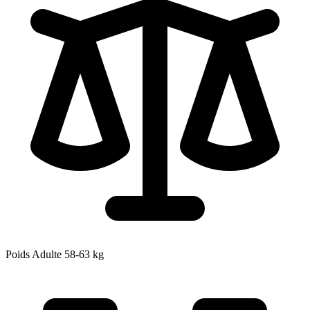
Poids Adulte
58-63
kg