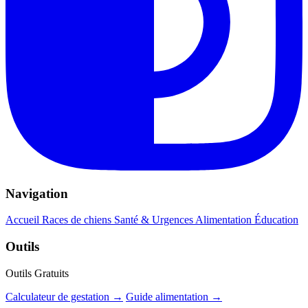
Navigation
Accueil
Races de chiens
Santé & Urgences
Alimentation
Éducation
Outils
Outils Gratuits
Calculateur de gestation →
Guide alimentation →