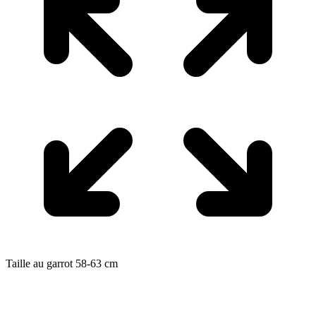
Taille au garrot
58-63
cm