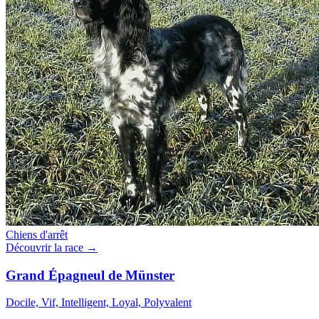
Chiens d'arrêt
Découvrir la race →
Grand Épagneul de Münster
Docile, Vif, Intelligent, Loyal, Polyvalent