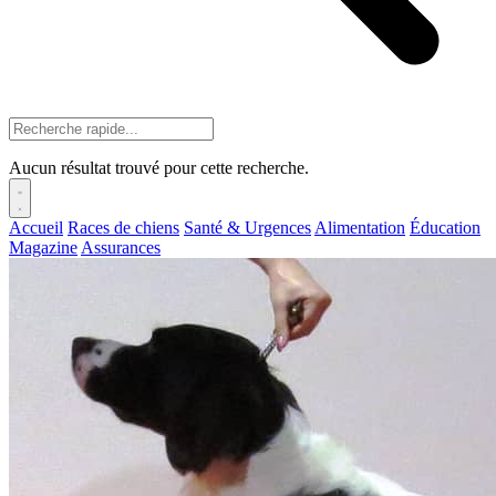
Aucun résultat trouvé pour cette recherche.
Accueil
Races de chiens
Santé & Urgences
Alimentation
Éducation
Magazine
Assurances