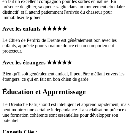
en fait un excellent compagnon pour les sorties en nature. En
présence de gibier, sa queue s'agite dans un mouvement circulaire
distinctif, et il attend patiemment l'arrivée du chasseur pour
immobiliser le gibier.
Avec les enfants
★
★
★
★
★
Le Chien de Perdrix de Drente est généralement bon avec les
enfants, apprécié pour sa nature douce et son comportement
protecteur.
Avec les étrangers
★
★
★
★
★
Bien qu'il soit généralement amical, il peut être méfiant envers les
étrangers, ce qui en fait un bon chien de garde.
Éducation et Apprentissage
Le Drentsche Patrijshond est intelligent et apprend rapidement, mais
peut montrer une certaine indépendance. La socialisation précoce et
une formation cohérente sont essentielles pour développer son
potentiel.
Conseils Clés :