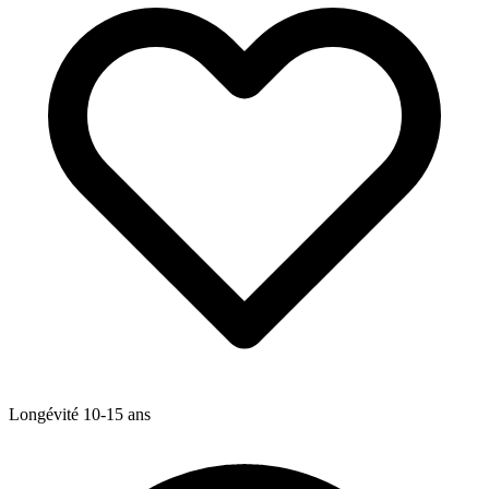
Longévité
10-15
ans