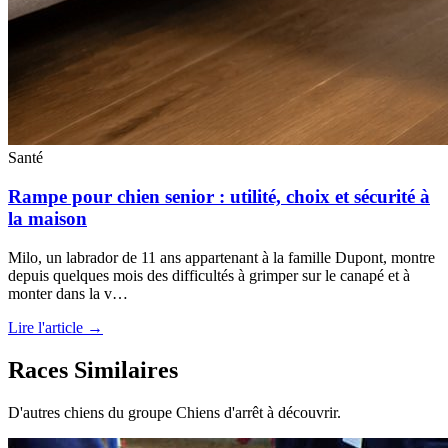
Santé
Rampe pour chien senior : utilité, choix et sécurité à
la maison
Milo, un labrador de 11 ans appartenant à la famille Dupont, montre
depuis quelques mois des difficultés à grimper sur le canapé et à
monter dans la v…
Lire l'article →
Races Similaires
D'autres chiens du groupe Chiens d'arrêt à découvrir.