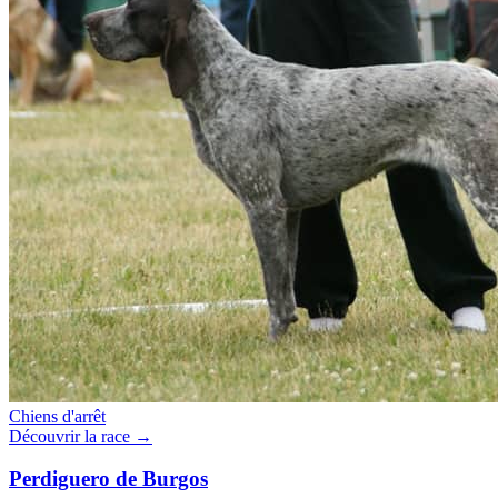
Chiens d'arrêt
Découvrir la race →
Perdiguero de Burgos