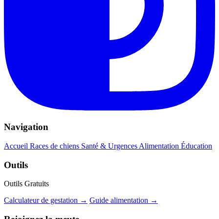
Navigation
Accueil
Races de chiens
Santé & Urgences
Alimentation
Éducation
Outils
Outils Gratuits
Calculateur de gestation →
Guide alimentation →