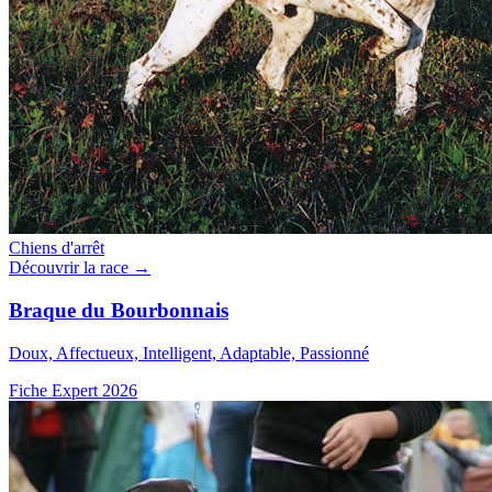
Chiens d'arrêt
Découvrir la race →
Braque du Bourbonnais
Doux, Affectueux, Intelligent, Adaptable, Passionné
Fiche Expert 2026