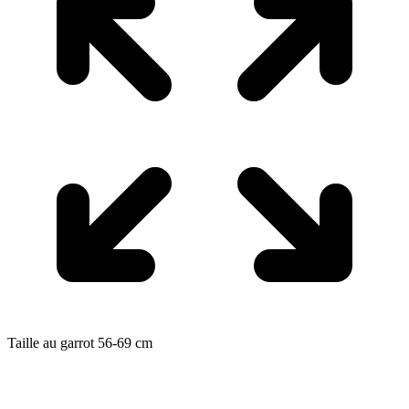
Taille au garrot
56-69
cm