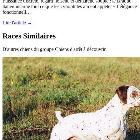
Puissance discrète, regard noisette et démarche souple : le Braque
italien incarne tout ce que les cynophiles aiment appeler « l’élégance
fonctionnell…
Lire l'article →
Races Similaires
D'autres chiens du groupe Chiens d'arrêt à découvrir.