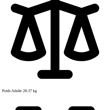
Poids Adulte
28-37
kg