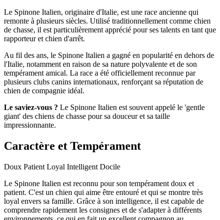
Le Spinone Italien, originaire d'Italie, est une race ancienne qui
remonte à plusieurs siècles. Utilisé traditionnellement comme chien
de chasse, il est particulièrement apprécié pour ses talents en tant que
rapporteur et chien d'arrêt.
Au fil des ans, le Spinone Italien a gagné en popularité en dehors de
l'Italie, notamment en raison de sa nature polyvalente et de son
tempérament amical. La race a été officiellement reconnue par
plusieurs clubs canins internationaux, renforçant sa réputation de
chien de compagnie idéal.
Le saviez-vous ?
Le Spinone Italien est souvent appelé le 'gentle
giant' des chiens de chasse pour sa douceur et sa taille
impressionnante.
Caractère et Tempérament
Doux
Patient
Loyal
Intelligent
Docile
Le Spinone Italien est reconnu pour son tempérament doux et
patient. C'est un chien qui aime être entouré et qui se montre très
loyal envers sa famille. Grâce à son intelligence, il est capable de
comprendre rapidement les consignes et de s'adapter à différents
environnements, ce qui en fait un excellent compagnon au