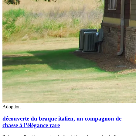
Adoption
découverte du braque italien, un compagnon de
chasse à l’élégance rare