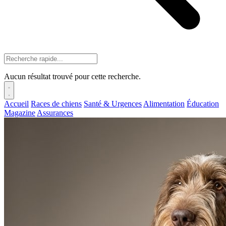
Aucun résultat trouvé pour cette recherche.
Accueil
Races de chiens
Santé & Urgences
Alimentation
Éducation
Magazine
Assurances