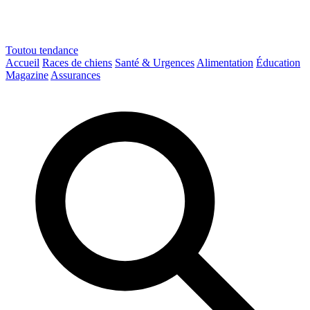
Toutou
tendance
Accueil
Races de chiens
Santé & Urgences
Alimentation
Éducation
Magazine
Assurances