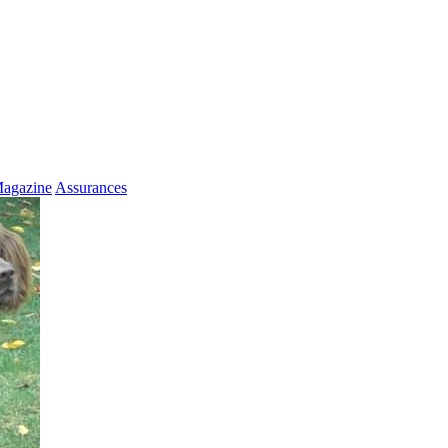
agazine
Assurances