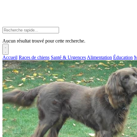
Aucun résultat trouvé pour cette recherche.
Accueil
Races de chiens
Santé & Urgences
Alimentation
Éducation
M