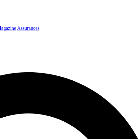
agazine
Assurances