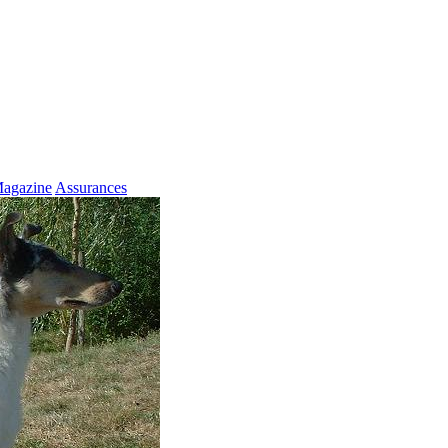
agazine
Assurances