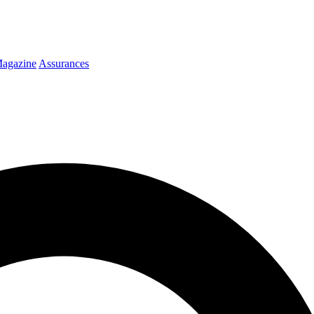
agazine
Assurances