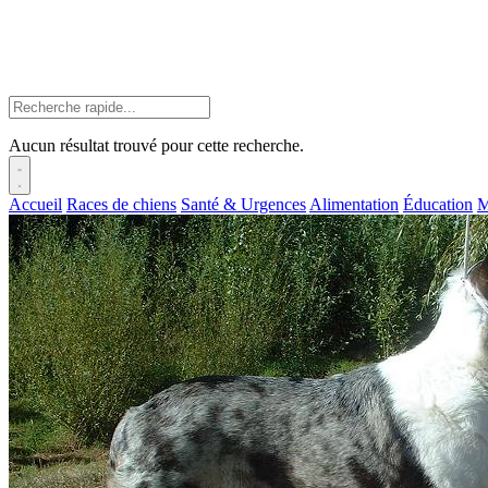
Aucun résultat trouvé pour cette recherche.
Accueil
Races de chiens
Santé & Urgences
Alimentation
Éducation
M