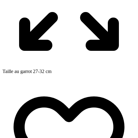
Taille au garrot
27-32
cm