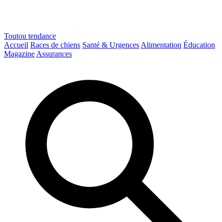
Toutou
tendance
Accueil
Races de chiens
Santé & Urgences
Alimentation
Éducation
Magazine
Assurances