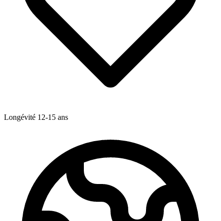
Longévité
12-15
ans