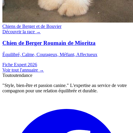
Chiens de Berger et de Bouvier
Découvrir la race →
Chien de Berger Roumain de Mioritza
Équilibré, Calme, Courageux, Méfiant, Affectueux
Fiche Expert 2026
Voir tout l'annuaire
→
Toutoutendance
"Style, bien-être et passion canine." L'expertise au service de votre
compagnon pour une relation équilibrée et durable.