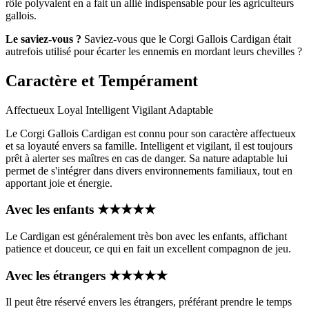
rôle polyvalent en a fait un allié indispensable pour les agriculteurs
gallois.
Le saviez-vous ?
Saviez-vous que le Corgi Gallois Cardigan était
autrefois utilisé pour écarter les ennemis en mordant leurs chevilles ?
Caractère et Tempérament
Affectueux
Loyal
Intelligent
Vigilant
Adaptable
Le Corgi Gallois Cardigan est connu pour son caractère affectueux
et sa loyauté envers sa famille. Intelligent et vigilant, il est toujours
prêt à alerter ses maîtres en cas de danger. Sa nature adaptable lui
permet de s'intégrer dans divers environnements familiaux, tout en
apportant joie et énergie.
Avec les enfants
★
★
★
★
★
Le Cardigan est généralement très bon avec les enfants, affichant
patience et douceur, ce qui en fait un excellent compagnon de jeu.
Avec les étrangers
★
★
★
★
★
Il peut être réservé envers les étrangers, préférant prendre le temps