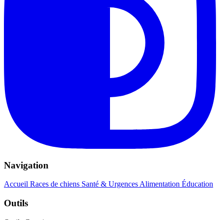
Navigation
Accueil
Races de chiens
Santé & Urgences
Alimentation
Éducation
Outils