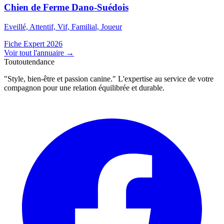
Chien de Ferme Dano-Suédois
Eveillé, Attentif, Vif, Familial, Joueur
Fiche Expert 2026
Voir tout l'annuaire
→
Toutoutendance
"Style, bien-être et passion canine." L'expertise au service de votre
compagnon pour une relation équilibrée et durable.