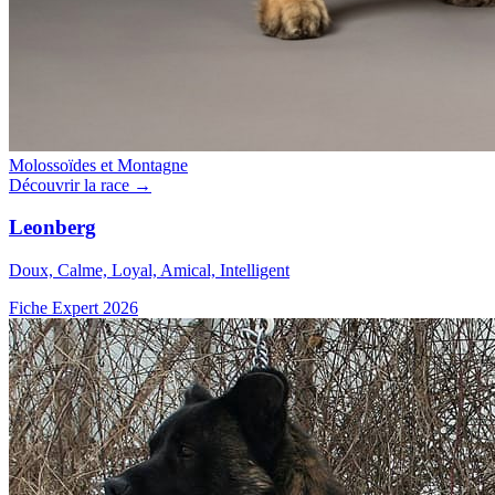
Molossoïdes et Montagne
Découvrir la race →
Leonberg
Doux, Calme, Loyal, Amical, Intelligent
Fiche Expert 2026