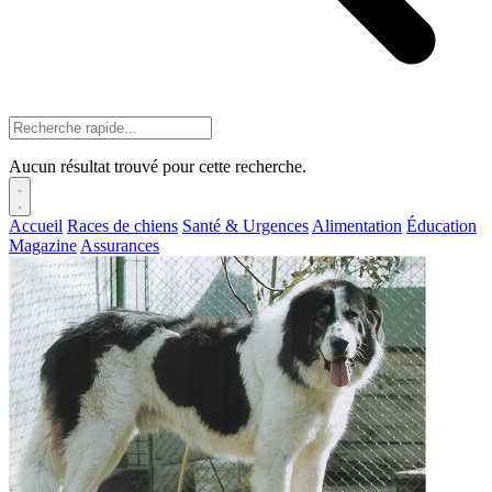
Aucun résultat trouvé pour cette recherche.
Accueil
Races de chiens
Santé & Urgences
Alimentation
Éducation
Magazine
Assurances