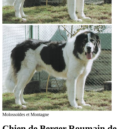
Molossoïdes et Montagne
Chien de Berger Roumain de