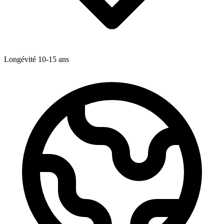
Longévité
10-15
ans