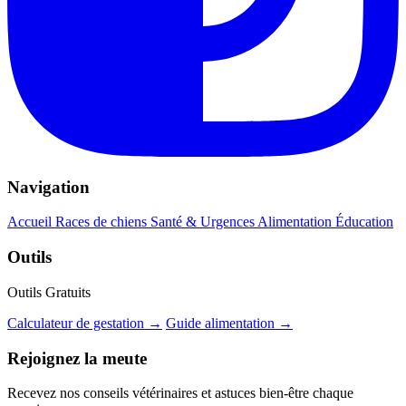
Navigation
Accueil
Races de chiens
Santé & Urgences
Alimentation
Éducation
Outils
Outils Gratuits
Calculateur de gestation →
Guide alimentation →
Rejoignez la meute
Recevez nos conseils vétérinaires et astuces bien-être chaque