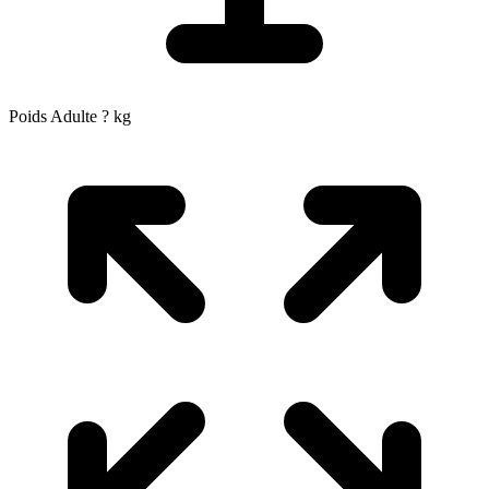
Poids Adulte
?
kg