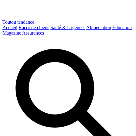
Toutou
tendance
Accueil
Races de chiens
Santé & Urgences
Alimentation
Éducation
Magazine
Assurances