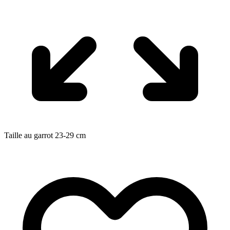
Taille au garrot
23-29
cm