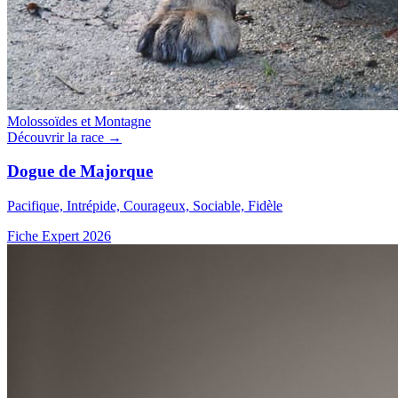
Molossoïdes et Montagne
Découvrir la race →
Dogue de Majorque
Pacifique, Intrépide, Courageux, Sociable, Fidèle
Fiche Expert 2026