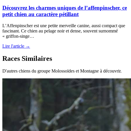
Découvrez les charmes uniques de l’affenpinscher, ce
petit chien au caractère pétillant
L’Affenpinscher est une petite merveille canine, aussi compact que
fascinant. Ce chien au pelage noir et dense, souvent surnommé
« griffon-singe…
Lire l'article →
Races Similaires
D'autres chiens du groupe Molossoïdes et Montagne à découvrir.