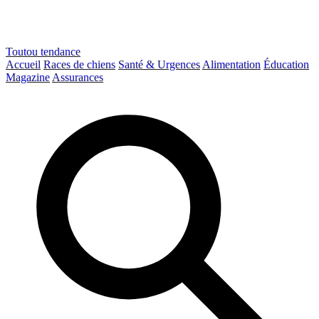
Toutou
tendance
Accueil
Races de chiens
Santé & Urgences
Alimentation
Éducation
Magazine
Assurances