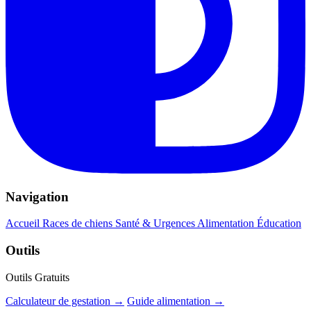
Navigation
Accueil
Races de chiens
Santé & Urgences
Alimentation
Éducation
Outils
Outils Gratuits
Calculateur de gestation →
Guide alimentation →