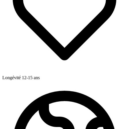
Longévité
12-15
ans