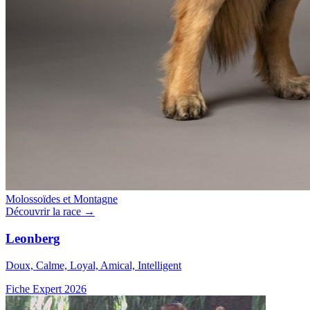
Molossoïdes et Montagne
Découvrir la race →
Leonberg
Doux, Calme, Loyal, Amical, Intelligent
Fiche Expert 2026