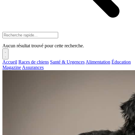
Aucun résultat trouvé pour cette recherche.
Accueil
Races de chiens
Santé & Urgences
Alimentation
Éducation
Magazine
Assurances