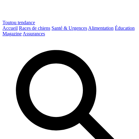
Toutou
tendance
Accueil
Races de chiens
Santé & Urgences
Alimentation
Éducation
Magazine
Assurances