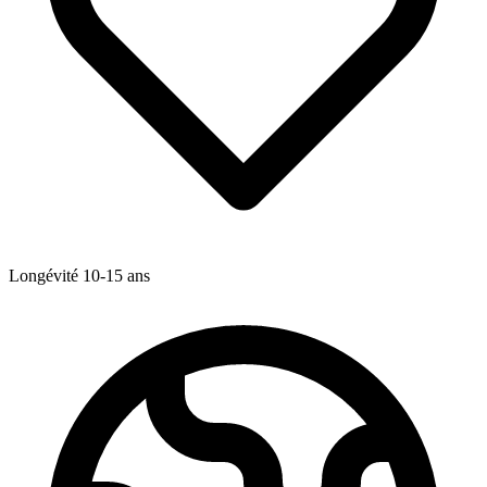
Longévité
10-15
ans