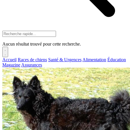
Aucun résultat trouvé pour cette recherche.
Accueil
Races de chiens
Santé & Urgences
Alimentation
Éducation
Magazine
Assurances