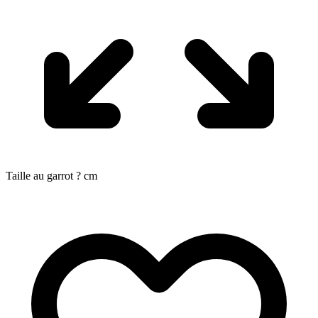
Taille au garrot
?
cm