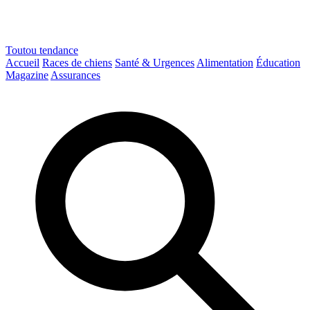
Toutou
tendance
Accueil
Races de chiens
Santé & Urgences
Alimentation
Éducation
Magazine
Assurances