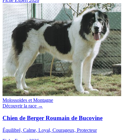
Fiche Expert 2026
Molossoïdes et Montagne
Découvrir la race →
Chien de Berger Roumain de Bucovine
Équilibré, Calme, Loyal, Courageux, Protecteur