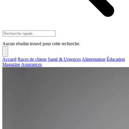
Aucun résultat trouvé pour cette recherche.
Accueil
Races de chiens
Santé & Urgences
Alimentation
Éducation
Magazine
Assurances