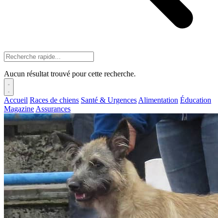
Aucun résultat trouvé pour cette recherche.
Accueil
Races de chiens
Santé & Urgences
Alimentation
Éducation
Magazine
Assurances