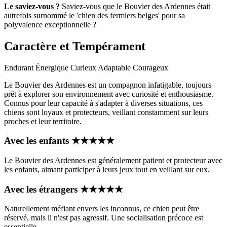
Le saviez-vous ?
Saviez-vous que le Bouvier des Ardennes était
autrefois surnommé le 'chien des fermiers belges' pour sa
polyvalence exceptionnelle ?
Caractère et Tempérament
Endurant
Énergique
Curieux
Adaptable
Courageux
Le Bouvier des Ardennes est un compagnon infatigable, toujours
prêt à explorer son environnement avec curiosité et enthousiasme.
Connus pour leur capacité à s'adapter à diverses situations, ces
chiens sont loyaux et protecteurs, veillant constamment sur leurs
proches et leur territoire.
Avec les enfants
★
★
★
★
★
Le Bouvier des Ardennes est généralement patient et protecteur avec
les enfants, aimant participer à leurs jeux tout en veillant sur eux.
Avec les étrangers
★
★
★
★
★
Naturellement méfiant envers les inconnus, ce chien peut être
réservé, mais il n'est pas agressif. Une socialisation précoce est
essentielle.