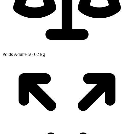
Poids Adulte
56-62
kg