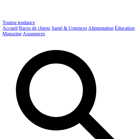
Toutou
tendance
Accueil
Races de chiens
Santé & Urgences
Alimentation
Éducation
Magazine
Assurances