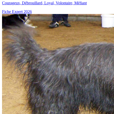
Courageux, Débrouillard, Loyal, Volontaire, Méfiant
Fiche Expert 2026