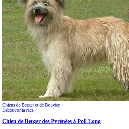
Chiens de Berger et de Bouvier
Découvrir la race →
Chien de Berger des Pyrénées à Poil Long