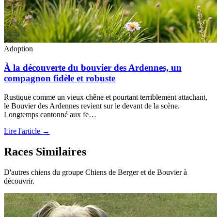
Adoption
À la découverte du bouvier des Ardennes, un
compagnon fidèle et robuste
Rustique comme un vieux chêne et pourtant terriblement attachant,
le Bouvier des Ardennes revient sur le devant de la scène.
Longtemps cantonné aux fe…
Lire l'article →
Races Similaires
D'autres chiens du groupe Chiens de Berger et de Bouvier à
découvrir.