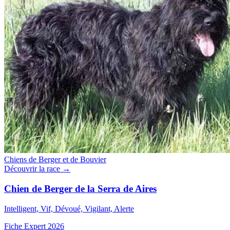
Chiens de Berger et de Bouvier
Découvrir la race →
Chien de Berger de la Serra de Aires
Intelligent, Vif, Dévoué, Vigilant, Alerte
Fiche Expert 2026