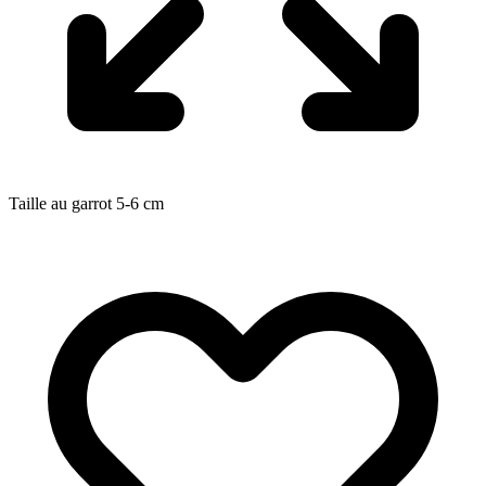
Taille au garrot
5-6
cm