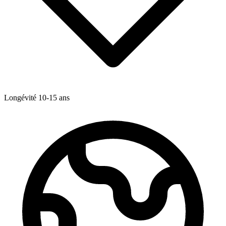
Longévité
10-15
ans