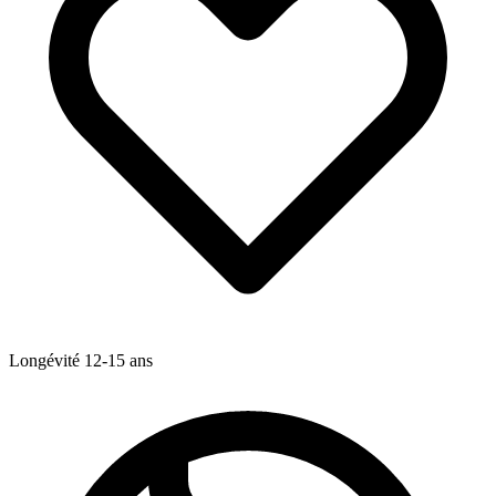
Longévité
12-15
ans