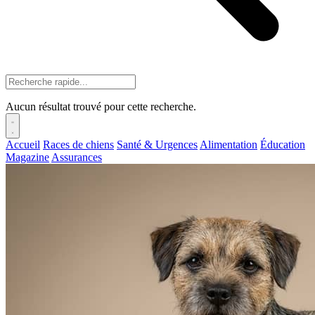
Aucun résultat trouvé pour cette recherche.
Accueil
Races de chiens
Santé & Urgences
Alimentation
Éducation
Magazine
Assurances