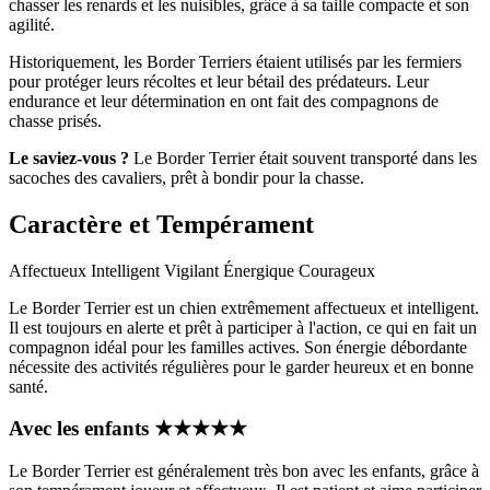
chasser les renards et les nuisibles, grâce à sa taille compacte et son
agilité.
Historiquement, les Border Terriers étaient utilisés par les fermiers
pour protéger leurs récoltes et leur bétail des prédateurs. Leur
endurance et leur détermination en ont fait des compagnons de
chasse prisés.
Le saviez-vous ?
Le Border Terrier était souvent transporté dans les
sacoches des cavaliers, prêt à bondir pour la chasse.
Caractère et Tempérament
Affectueux
Intelligent
Vigilant
Énergique
Courageux
Le Border Terrier est un chien extrêmement affectueux et intelligent.
Il est toujours en alerte et prêt à participer à l'action, ce qui en fait un
compagnon idéal pour les familles actives. Son énergie débordante
nécessite des activités régulières pour le garder heureux et en bonne
santé.
Avec les enfants
★
★
★
★
★
Le Border Terrier est généralement très bon avec les enfants, grâce à