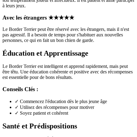
son tempérament joueur et affectueux. Il est patient et aime participer
à leurs jeux.
Avec les étrangers
★
★
★
★
★
Le Border Terrier peut être réservé avec les étrangers, mais il n'est
pas agressif. Il a besoin de temps pour s'habituer aux nouvelles
personnes, ce qui en fait un bon chien de garde.
Éducation et Apprentissage
Le Border Terrier est intelligent et apprend rapidement, mais peut
être têtu. Une éducation cohérente et positive avec des récompenses
est essentielle pour de bons résultats.
Conseils Clés :
✓
Commencez l'éducation dès le plus jeune âge
✓
Utilisez des récompenses pour motiver
✓
Soyez patient et cohérent
Santé et Prédispositions