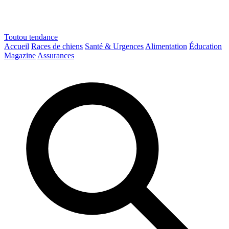
Toutou
tendance
Accueil
Races de chiens
Santé & Urgences
Alimentation
Éducation
Magazine
Assurances