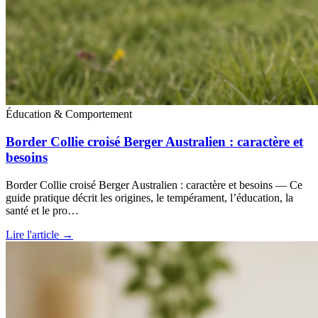
Éducation & Comportement
Border Collie croisé Berger Australien : caractère et
besoins
Border Collie croisé Berger Australien : caractère et besoins — Ce
guide pratique décrit les origines, le tempérament, l’éducation, la
santé et le pro…
Lire l'article →