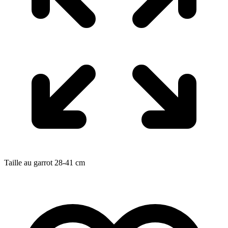
Taille au garrot
28-41
cm