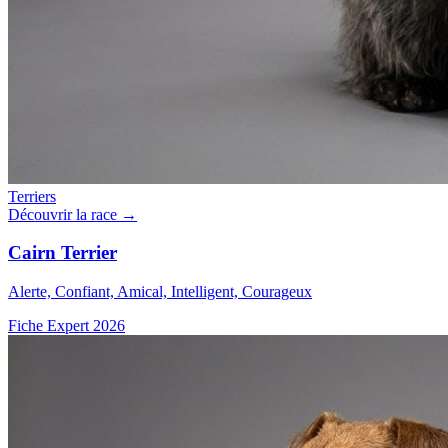
Terriers
Découvrir la race →
Cairn Terrier
Alerte, Confiant, Amical, Intelligent, Courageux
Fiche Expert 2026