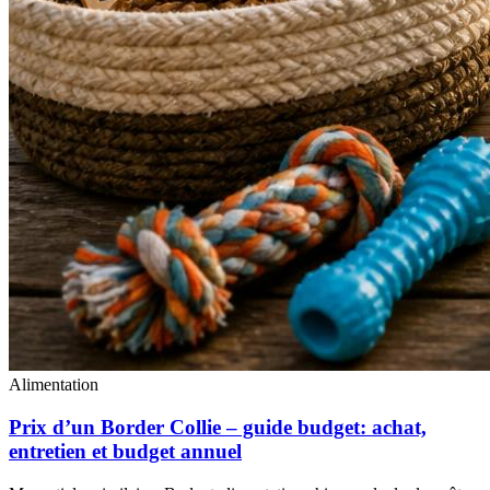
Alimentation
Prix d’un Border Collie – guide budget: achat,
entretien et budget annuel