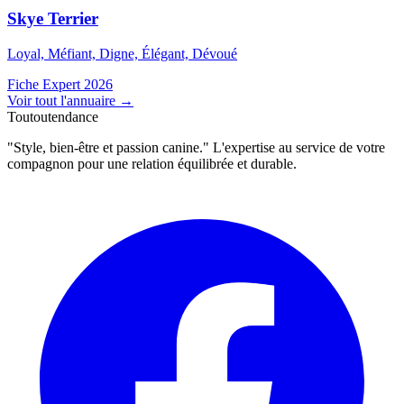
Skye Terrier
Loyal, Méfiant, Digne, Élégant, Dévoué
Fiche Expert 2026
Voir tout l'annuaire
→
Toutoutendance
"Style, bien-être et passion canine." L'expertise au service de votre
compagnon pour une relation équilibrée et durable.