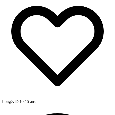
Longévité
10-15
ans