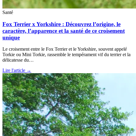
Santé
Fox Terrier x Yorkshire : Découvrez l’origine, le
caractère, l’apparence et la santé de ce croisement
unique
Le croisement entre le Fox Terrier et le Yorkshire, souvent appelé
Torkie ou Mini Torkie, rassemble le tempérament vif du terrier et la
délicatesse du…
Lire l'article →