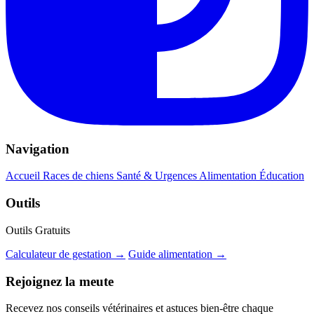
Navigation
Accueil
Races de chiens
Santé & Urgences
Alimentation
Éducation
Outils
Outils Gratuits
Calculateur de gestation →
Guide alimentation →
Rejoignez la meute
Recevez nos conseils vétérinaires et astuces bien-être chaque