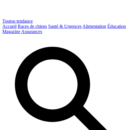
Toutou
tendance
Accueil
Races de chiens
Santé & Urgences
Alimentation
Éducation
Magazine
Assurances