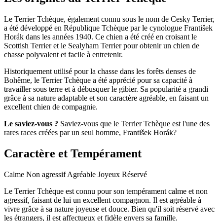
Le Terrier Tchèque, également connu sous le nom de Cesky Terrier,
a été développé en République Tchèque par le cynologue František
Horák dans les années 1940. Ce chien a été créé en croisant le
Scottish Terrier et le Sealyham Terrier pour obtenir un chien de
chasse polyvalent et facile à entretenir.
Historiquement utilisé pour la chasse dans les forêts denses de
Bohême, le Terrier Tchèque a été apprécié pour sa capacité à
travailler sous terre et à débusquer le gibier. Sa popularité a grandi
grâce à sa nature adaptable et son caractère agréable, en faisant un
excellent chien de compagnie.
Le saviez-vous ?
Saviez-vous que le Terrier Tchèque est l'une des
rares races créées par un seul homme, František Horák?
Caractère et Tempérament
Calme
Non agressif
Agréable
Joyeux
Réservé
Le Terrier Tchèque est connu pour son tempérament calme et non
agressif, faisant de lui un excellent compagnon. Il est agréable à
vivre grâce à sa nature joyeuse et douce. Bien qu'il soit réservé avec
les étrangers, il est affectueux et fidèle envers sa famille.