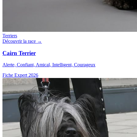
Terriers
Découvrir la race →
Cairn Terrier
Alerte, Confiant, Amical, Intelligent, Courageux
Fiche Expert 2026