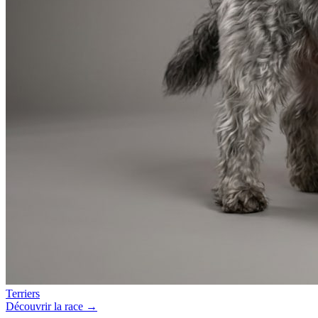
Terriers
Découvrir la race →