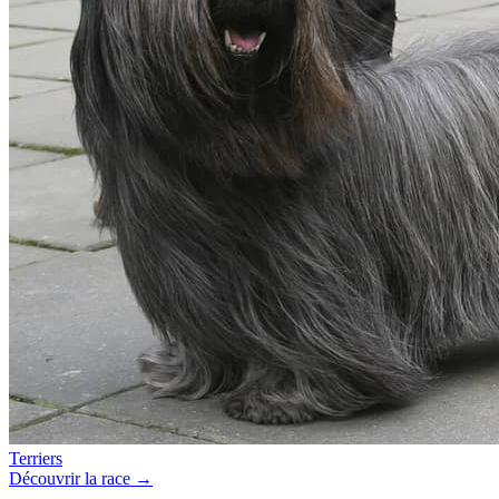
Terriers
Découvrir la race →