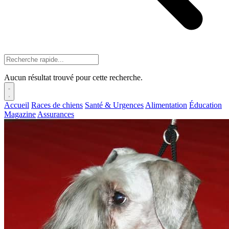
Aucun résultat trouvé pour cette recherche.
Accueil
Races de chiens
Santé & Urgences
Alimentation
Éducation
Magazine
Assurances