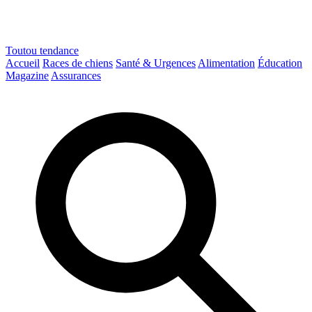
Toutou
tendance
Accueil
Races de chiens
Santé & Urgences
Alimentation
Éducation
Magazine
Assurances