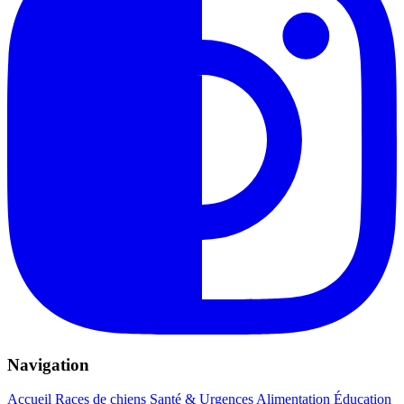
Navigation
Accueil
Races de chiens
Santé & Urgences
Alimentation
Éducation