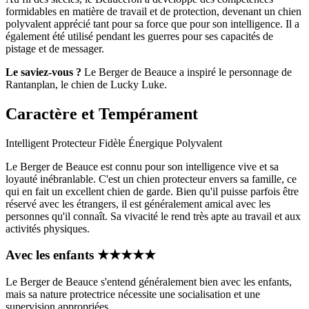
formidables en matière de travail et de protection, devenant un chien
polyvalent apprécié tant pour sa force que pour son intelligence. Il a
également été utilisé pendant les guerres pour ses capacités de
pistage et de messager.
Le saviez-vous ?
Le Berger de Beauce a inspiré le personnage de
Rantanplan, le chien de Lucky Luke.
Caractère et Tempérament
Intelligent
Protecteur
Fidèle
Énergique
Polyvalent
Le Berger de Beauce est connu pour son intelligence vive et sa
loyauté inébranlable. C'est un chien protecteur envers sa famille, ce
qui en fait un excellent chien de garde. Bien qu'il puisse parfois être
réservé avec les étrangers, il est généralement amical avec les
personnes qu'il connaît. Sa vivacité le rend très apte au travail et aux
activités physiques.
Avec les enfants
★
★
★
★
★
Le Berger de Beauce s'entend généralement bien avec les enfants,
mais sa nature protectrice nécessite une socialisation et une
supervision appropriées.