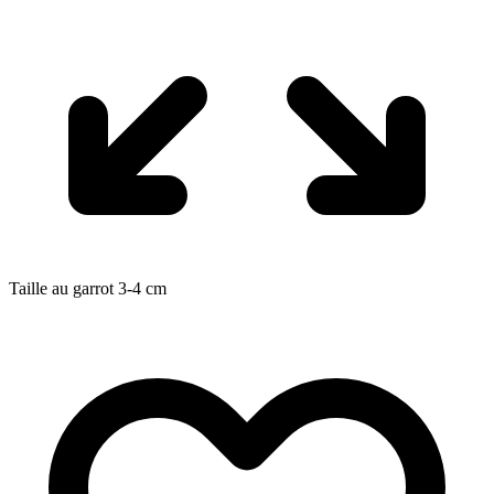
Taille au garrot
3-4
cm