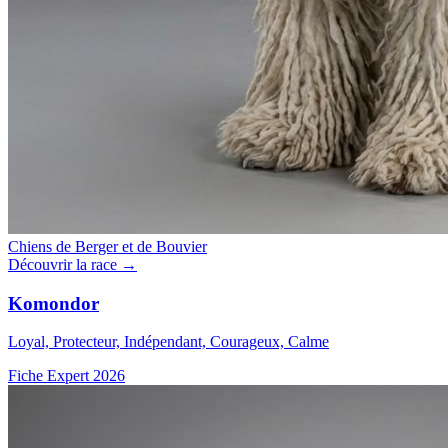
Chiens de Berger et de Bouvier
Découvrir la race →
Komondor
Loyal, Protecteur, Indépendant, Courageux, Calme
Fiche Expert 2026