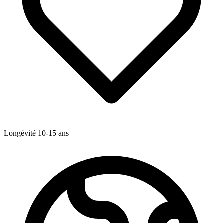
Longévité
10-15
ans