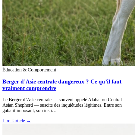
Éducation & Comportement
Berger d’Asie centrale dangereux ? Ce qu’il faut
vraiment comprendre
Le Berger d’Asie centrale — souvent appelé Alabai ou Central
Asian Shepherd — suscite des inquiétudes légitimes. Entre son
gabarit imposant, son insti…
Lire l'article →