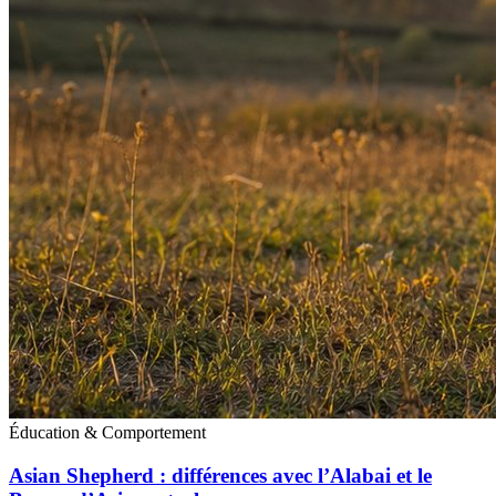
Éducation & Comportement
Asian Shepherd : différences avec l’Alabai et le