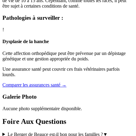
de vie de 10 à 15 ans. Cependant, comme toutes les races, il peut
être sujet à certaines conditions de santé.
Pathologies à surveiller :
!
Dysplasie de la hanche
Cette affection orthopédique peut être prévenue par un dépistage
génétique et une gestion appropriée du poids.
Une assurance santé peut couvrir ces frais vétérinaires parfois
lourds.
Comparer les assurances santé →
Galerie Photo
Aucune photo supplémentaire disponible.
Foire Aux Questions
Le Berger de Beauce est-il bon pour les familles ?
▼