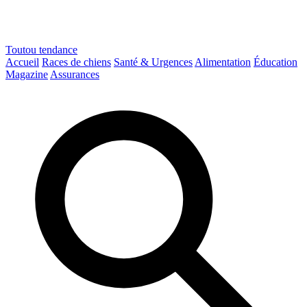
Toutou
tendance
Accueil
Races de chiens
Santé & Urgences
Alimentation
Éducation
Magazine
Assurances