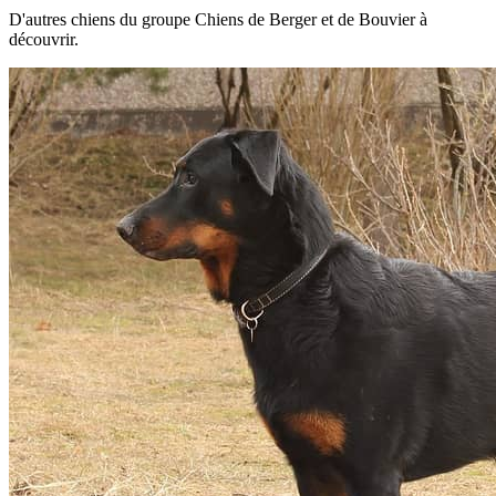
D'autres chiens du groupe Chiens de Berger et de Bouvier à
découvrir.