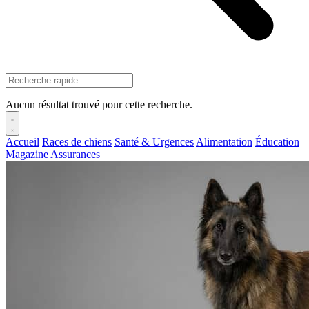
Aucun résultat trouvé pour cette recherche.
Accueil
Races de chiens
Santé & Urgences
Alimentation
Éducation
Magazine
Assurances