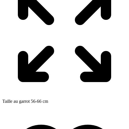
Taille au garrot
56-66
cm