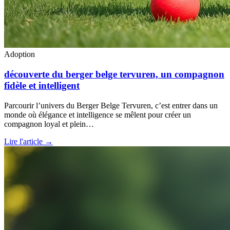
Adoption
découverte du berger belge tervuren, un compagnon
fidèle et intelligent
Parcourir l’univers du Berger Belge Tervuren, c’est entrer dans un
monde où élégance et intelligence se mêlent pour créer un
compagnon loyal et plein…
Lire l'article →