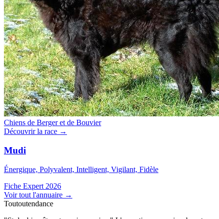
Chiens de Berger et de Bouvier
Découvrir la race →
Mudi
Énergique, Polyvalent, Intelligent, Vigilant, Fidèle
Fiche Expert 2026
Voir tout l'annuaire
→
Toutoutendance