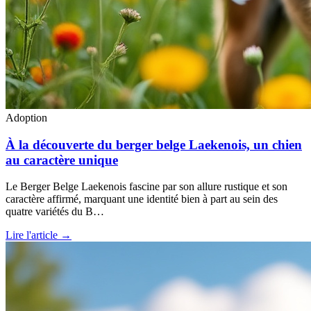
Adoption
À la découverte du berger belge Laekenois, un chien
au caractère unique
Le Berger Belge Laekenois fascine par son allure rustique et son
caractère affirmé, marquant une identité bien à part au sein des
quatre variétés du B…
Lire l'article →