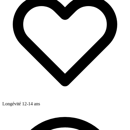
Longévité
12-14
ans