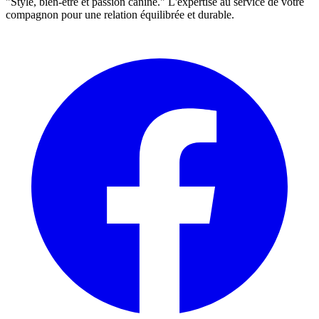
"Style, bien-être et passion canine." L'expertise au service de votre
compagnon pour une relation équilibrée et durable.