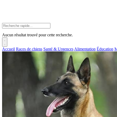
Aucun résultat trouvé pour cette recherche.
Accueil
Races de chiens
Santé & Urgences
Alimentation
Éducation
M