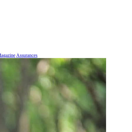
agazine
Assurances