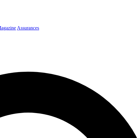
agazine
Assurances