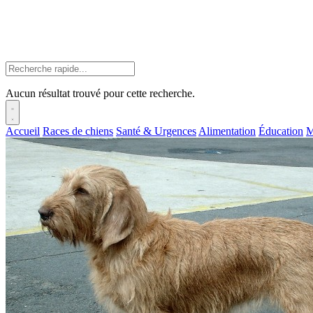
Aucun résultat trouvé pour cette recherche.
Accueil
Races de chiens
Santé & Urgences
Alimentation
Éducation
M