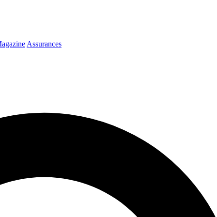
agazine
Assurances