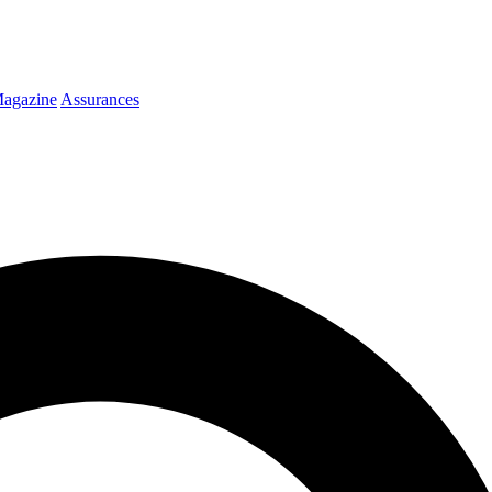
agazine
Assurances