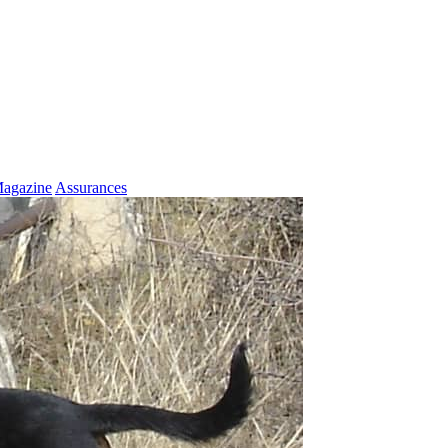
agazine
Assurances