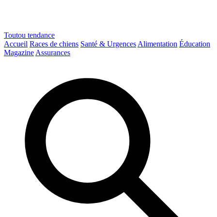
Toutou
tendance
Accueil
Races de chiens
Santé & Urgences
Alimentation
Éducation
Magazine
Assurances