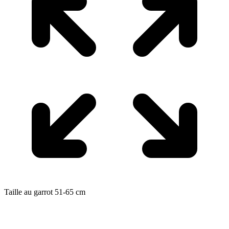
Taille au garrot
51-65
cm