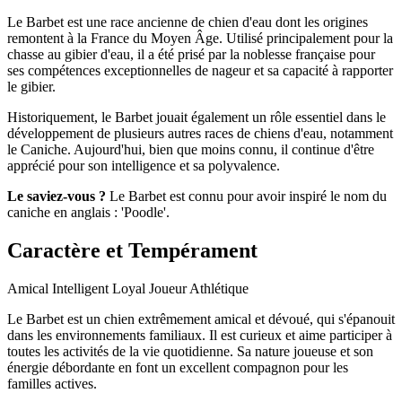
Le Barbet est une race ancienne de chien d'eau dont les origines
remontent à la France du Moyen Âge. Utilisé principalement pour la
chasse au gibier d'eau, il a été prisé par la noblesse française pour
ses compétences exceptionnelles de nageur et sa capacité à rapporter
le gibier.
Historiquement, le Barbet jouait également un rôle essentiel dans le
développement de plusieurs autres races de chiens d'eau, notamment
le Caniche. Aujourd'hui, bien que moins connu, il continue d'être
apprécié pour son intelligence et sa polyvalence.
Le saviez-vous ?
Le Barbet est connu pour avoir inspiré le nom du
caniche en anglais : 'Poodle'.
Caractère et Tempérament
Amical
Intelligent
Loyal
Joueur
Athlétique
Le Barbet est un chien extrêmement amical et dévoué, qui s'épanouit
dans les environnements familiaux. Il est curieux et aime participer à
toutes les activités de la vie quotidienne. Sa nature joueuse et son
énergie débordante en font un excellent compagnon pour les
familles actives.