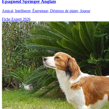
Épagneul Springer Anglais
Amical, Intelligent, Énergique, Désireux de plaire, Joueur
Fiche Expert 2026