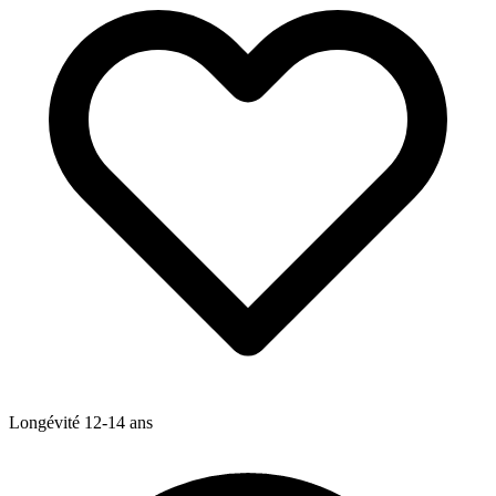
Longévité
12-14
ans