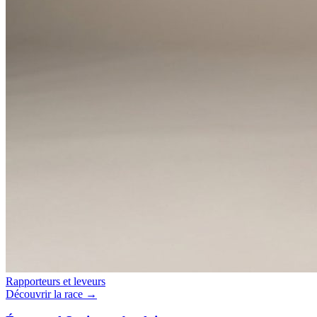
Rapporteurs et leveurs
Découvrir la race →