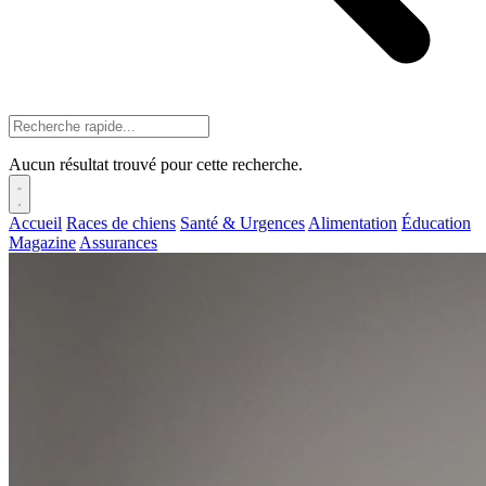
Aucun résultat trouvé pour cette recherche.
Accueil
Races de chiens
Santé & Urgences
Alimentation
Éducation
Magazine
Assurances