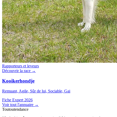
Rapporteurs et leveurs
Découvrir la race →
Kooikerhondje
Remuant, Agile, Sûr de lui, Sociable, Gai
Fiche Expert 2026
Voir tout l'annuaire
→
Toutoutendance