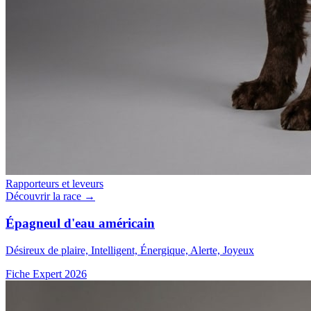
Rapporteurs et leveurs
Découvrir la race →
Épagneul d'eau américain
Désireux de plaire, Intelligent, Énergique, Alerte, Joyeux
Fiche Expert 2026