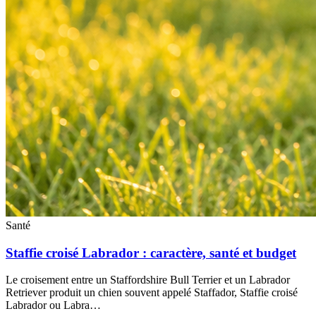
Santé
Staffie croisé Labrador : caractère, santé et budget
Le croisement entre un Staffordshire Bull Terrier et un Labrador
Retriever produit un chien souvent appelé Staffador, Staffie croisé
Labrador ou Labra…