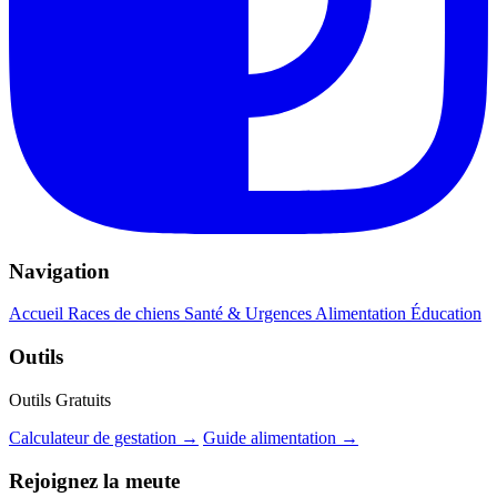
Navigation
Accueil
Races de chiens
Santé & Urgences
Alimentation
Éducation
Outils
Outils Gratuits
Calculateur de gestation →
Guide alimentation →
Rejoignez la meute