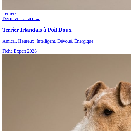
Terriers
Découvrir la race →
Terrier Irlandais à Poil Doux
Amical, Heureux, Intelligent, Dévoué, Énergique
Fiche Expert 2026