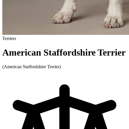
Terriers
American Staffordshire Terrier
(American Staffordshire Terrier)