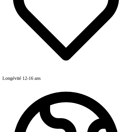
Longévité
12-16
ans