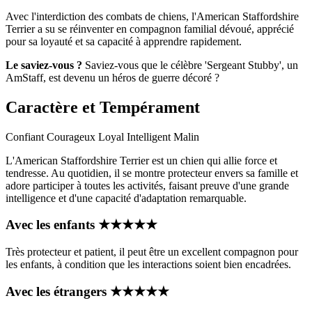
Avec l'interdiction des combats de chiens, l'American Staffordshire
Terrier a su se réinventer en compagnon familial dévoué, apprécié
pour sa loyauté et sa capacité à apprendre rapidement.
Le saviez-vous ?
Saviez-vous que le célèbre 'Sergeant Stubby', un
AmStaff, est devenu un héros de guerre décoré ?
Caractère et Tempérament
Confiant
Courageux
Loyal
Intelligent
Malin
L'American Staffordshire Terrier est un chien qui allie force et
tendresse. Au quotidien, il se montre protecteur envers sa famille et
adore participer à toutes les activités, faisant preuve d'une grande
intelligence et d'une capacité d'adaptation remarquable.
Avec les enfants
★
★
★
★
★
Très protecteur et patient, il peut être un excellent compagnon pour
les enfants, à condition que les interactions soient bien encadrées.
Avec les étrangers
★
★
★
★
★