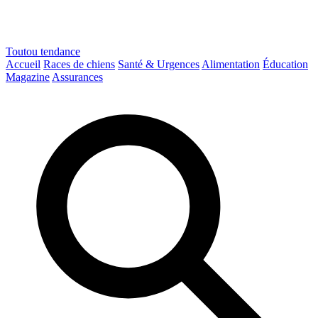
Toutou
tendance
Accueil
Races de chiens
Santé & Urgences
Alimentation
Éducation
Magazine
Assurances