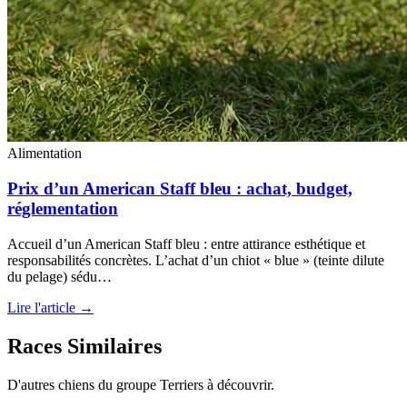
Alimentation
Prix d’un American Staff bleu : achat, budget,
réglementation
Accueil d’un American Staff bleu : entre attirance esthétique et
responsabilités concrètes. L’achat d’un chiot « blue » (teinte dilute
du pelage) sédu…
Lire l'article →
Races Similaires
D'autres chiens du groupe Terriers à découvrir.