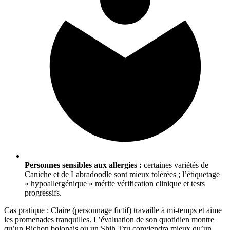
Personnes sensibles aux allergies :
certaines variétés de
Caniche et de Labradoodle sont mieux tolérées ; l’étiquetage
« hypoallergénique » mérite vérification clinique et tests
progressifs.
Cas pratique : Claire (personnage fictif) travaille à mi-temps et aime
les promenades tranquilles. L’évaluation de son quotidien montre
qu’un Bichon bolonais ou un Shih Tzu conviendra mieux qu’un