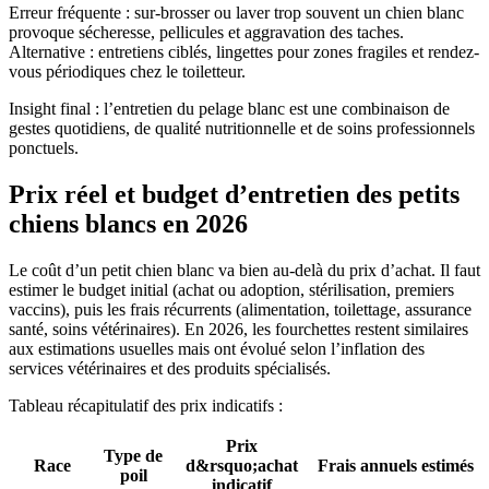
Erreur fréquente : sur-brosser ou laver trop souvent un chien blanc
provoque sécheresse, pellicules et aggravation des taches.
Alternative : entretiens ciblés, lingettes pour zones fragiles et rendez-
vous périodiques chez le toiletteur.
Insight final : l’entretien du pelage blanc est une combinaison de
gestes quotidiens, de qualité nutritionnelle et de soins professionnels
ponctuels.
Prix réel et budget d’entretien des petits
chiens blancs en 2026
Le coût d’un petit chien blanc va bien au-delà du prix d’achat. Il faut
estimer le budget initial (achat ou adoption, stérilisation, premiers
vaccins), puis les frais récurrents (alimentation, toilettage, assurance
santé, soins vétérinaires). En 2026, les fourchettes restent similaires
aux estimations usuelles mais ont évolué selon l’inflation des
services vétérinaires et des produits spécialisés.
Tableau récapitulatif des prix indicatifs :
Prix
Type de
Race
d&rsquo;achat
Frais annuels estimés
poil
indicatif