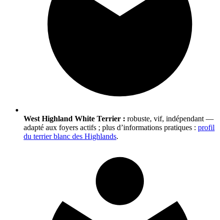
West Highland White Terrier :
robuste, vif, indépendant —
adapté aux foyers actifs ; plus d’informations pratiques :
profil
du terrier blanc des Highlands
.