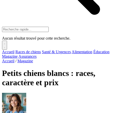
Aucun résultat trouvé pour cette recherche.
Accueil
Races de chiens
Santé & Urgences
Alimentation
Éducation
Magazine
Assurances
Accueil
/
Magazine
Petits chiens blancs : races,
caractère et prix