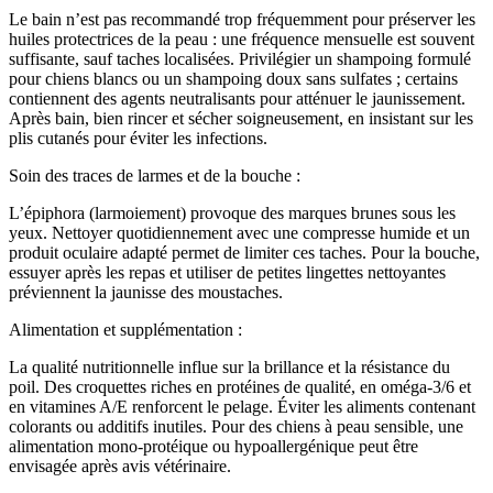
Le bain n’est pas recommandé trop fréquemment pour préserver les
huiles protectrices de la peau : une fréquence mensuelle est souvent
suffisante, sauf taches localisées. Privilégier un shampoing formulé
pour chiens blancs ou un shampoing doux sans sulfates ; certains
contiennent des agents neutralisants pour atténuer le jaunissement.
Après bain, bien rincer et sécher soigneusement, en insistant sur les
plis cutanés pour éviter les infections.
Soin des traces de larmes et de la bouche :
L’épiphora (larmoiement) provoque des marques brunes sous les
yeux. Nettoyer quotidiennement avec une compresse humide et un
produit oculaire adapté permet de limiter ces taches. Pour la bouche,
essuyer après les repas et utiliser de petites lingettes nettoyantes
préviennent la jaunisse des moustaches.
Alimentation et supplémentation :
La qualité nutritionnelle influe sur la brillance et la résistance du
poil. Des croquettes riches en protéines de qualité, en oméga-3/6 et
en vitamines A/E renforcent le pelage. Éviter les aliments contenant
colorants ou additifs inutiles. Pour des chiens à peau sensible, une
alimentation mono-protéique ou hypoallergénique peut être
envisagée après avis vétérinaire.