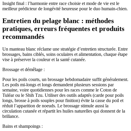
Insight final : l’harmonie entre race choisie et mode de vie est le
meilleur prédicteur de longévité heureuse pour le duo humain-chien.
Entretien du pelage blanc : méthodes
pratiques, erreurs fréquentes et produits
recommandés
Un manteau blanc réclame une stratégie d’entretien structurée. Entre
brossages, bains ciblés, soins oculaires et alimentation, chaque étape
vise à préserver la couleur et la santé cutanée.
Brossage et démêlage :
Pour les poils courts, un brossage hebdomadaire suffit généralement.
Les poils mi-longs et longs demandent plusieurs sessions par
semaine, voire quotidiennes pour les races comme le Coton de
Tuléar ou le Shih Tzu. Utiliser des outils adaptés (carde pour poils
longs, brosse à poils souples pour finition) évite la casse du poil et
réduit l’apparition de noeuds. Le brossage stimule aussi la
circulation cutanée et répartit les huiles naturelles qui donnent de la
brillance.
Bains et shampoings :