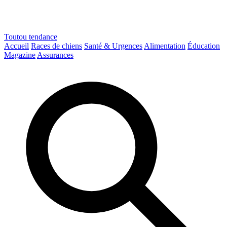
Toutou
tendance
Accueil
Races de chiens
Santé & Urgences
Alimentation
Éducation
Magazine
Assurances