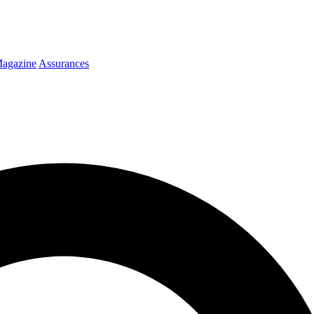
agazine
Assurances