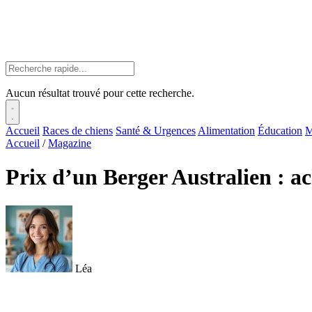
Aucun résultat trouvé pour cette recherche.
Accueil
Races de chiens
Santé & Urgences
Alimentation
Éducation
M
Accueil
/
Magazine
Prix d’un Berger Australien : ac
Léa