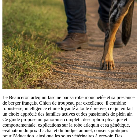
Le Beauceron arlequin fascine par sa robe mouchetée et sa prestance
de berger français. Chien de troupeau par excellence, il combine
robustesse, intelligence et une loyauté à toute épreuve, ce qui en fait
un choix apprécié des familles actives et des passionnés de plein air.
Ce guide propose un panorama complet : description physique et
comportementale, explications sur la robe arlequin et sa génétique,
évaluation du prix d’achat et du budget annuel, conseils pratiques
pour l’éducation, ainsi que les soins vétérinaires à prévoir. Des