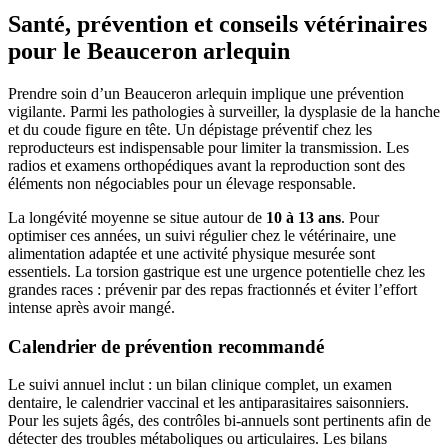
Santé, prévention et conseils vétérinaires
pour le Beauceron arlequin
Prendre soin d’un Beauceron arlequin implique une prévention
vigilante. Parmi les pathologies à surveiller, la dysplasie de la hanche
et du coude figure en tête. Un dépistage préventif chez les
reproducteurs est indispensable pour limiter la transmission. Les
radios et examens orthopédiques avant la reproduction sont des
éléments non négociables pour un élevage responsable.
La longévité moyenne se situe autour de
10 à 13 ans
. Pour
optimiser ces années, un suivi régulier chez le vétérinaire, une
alimentation adaptée et une activité physique mesurée sont
essentiels. La torsion gastrique est une urgence potentielle chez les
grandes races : prévenir par des repas fractionnés et éviter l’effort
intense après avoir mangé.
Calendrier de prévention recommandé
Le suivi annuel inclut : un bilan clinique complet, un examen
dentaire, le calendrier vaccinal et les antiparasitaires saisonniers.
Pour les sujets âgés, des contrôles bi-annuels sont pertinents afin de
détecter des troubles métaboliques ou articulaires. Les bilans