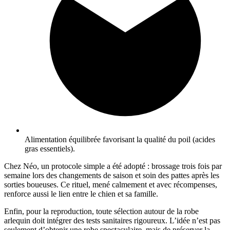
Alimentation équilibrée favorisant la qualité du poil (acides
gras essentiels).
Chez Néo, un protocole simple a été adopté : brossage trois fois par
semaine lors des changements de saison et soin des pattes après les
sorties boueuses. Ce rituel, mené calmement et avec récompenses,
renforce aussi le lien entre le chien et sa famille.
Enfin, pour la reproduction, toute sélection autour de la robe
arlequin doit intégrer des tests sanitaires rigoureux. L’idée n’est pas
seulement d’obtenir une robe spectaculaire, mais de préserver la