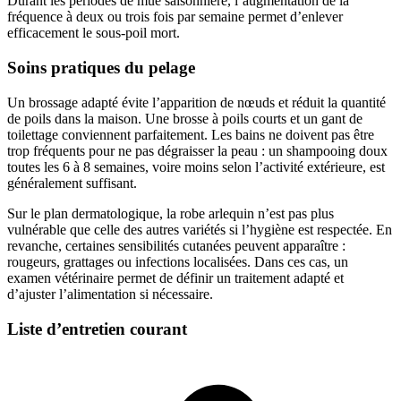
Durant les périodes de mue saisonnière, l’augmentation de la
fréquence à deux ou trois fois par semaine permet d’enlever
efficacement le sous-poil mort.
Soins pratiques du pelage
Un brossage adapté évite l’apparition de nœuds et réduit la quantité
de poils dans la maison. Une brosse à poils courts et un gant de
toilettage conviennent parfaitement. Les bains ne doivent pas être
trop fréquents pour ne pas dégraisser la peau : un shampooing doux
toutes les 6 à 8 semaines, voire moins selon l’activité extérieure, est
généralement suffisant.
Sur le plan dermatologique, la robe arlequin n’est pas plus
vulnérable que celle des autres variétés si l’hygiène est respectée. En
revanche, certaines sensibilités cutanées peuvent apparaître :
rougeurs, grattages ou infections localisées. Dans ces cas, un
examen vétérinaire permet de définir un traitement adapté et
d’ajuster l’alimentation si nécessaire.
Liste d’entretien courant