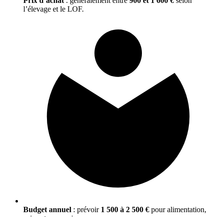
Prix d’achat
: généralement entre
900 et 1 600 €
selon
l’élevage et le LOF.
Budget annuel
: prévoir
1 500 à 2 500 €
pour alimentation,