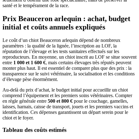
santé et le tempérament de la race.
Prix Beauceron arlequin : achat, budget
initial et coûts annuels expliqués
Le coût d’un chiot Beauceron arlequin dépend de nombreux
paramètres : la qualité de la lignée, l’inscription au LOF, la
réputation de l’élevage et les tests sanitaires effectués sur les
reproducteurs. En moyenne, un chiot inscrit au LOF se situe souvent
entre
1 000 et 1 600 €
, mais certains élevages très réputés peuvent
monter plus haut. Il est essentiel de comparer plus que des prix : la
transparence sur le suivi vétérinaire, la socialisation et les conditions
d’élevage pèse énormément.
Au-delà du prix d’achat, le budget initial pour accueillir un chiot
comprend l’équipement et les premiers soins vétérinaires. Compter
en règle générale entre
500 et 800 €
pour le couchage, gamelles,
laisses, harnais, caisse de transport, jouets et les premiers vaccins et
identification. Ces dépenses garantissent un départ serein pour le
chiot et le foyer.
Tableau des coûts estimés