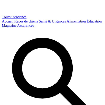
Toutou
tendance
Accueil
Races de chiens
Santé & Urgences
Alimentation
Éducation
Magazine
Assurances