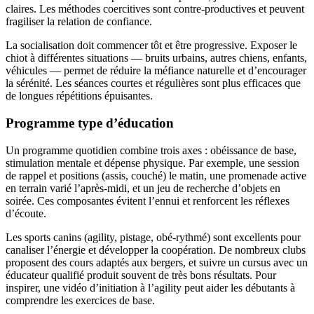
claires. Les méthodes coercitives sont contre-productives et peuvent
fragiliser la relation de confiance.
La socialisation doit commencer tôt et être progressive. Exposer le
chiot à différentes situations — bruits urbains, autres chiens, enfants,
véhicules — permet de réduire la méfiance naturelle et d’encourager
la sérénité. Les séances courtes et régulières sont plus efficaces que
de longues répétitions épuisantes.
Programme type d’éducation
Un programme quotidien combine trois axes : obéissance de base,
stimulation mentale et dépense physique. Par exemple, une session
de rappel et positions (assis, couché) le matin, une promenade active
en terrain varié l’après-midi, et un jeu de recherche d’objets en
soirée. Ces composantes évitent l’ennui et renforcent les réflexes
d’écoute.
Les sports canins (agility, pistage, obé-rythmé) sont excellents pour
canaliser l’énergie et développer la coopération. De nombreux clubs
proposent des cours adaptés aux bergers, et suivre un cursus avec un
éducateur qualifié produit souvent de très bons résultats. Pour
inspirer, une vidéo d’initiation à l’agility peut aider les débutants à
comprendre les exercices de base.