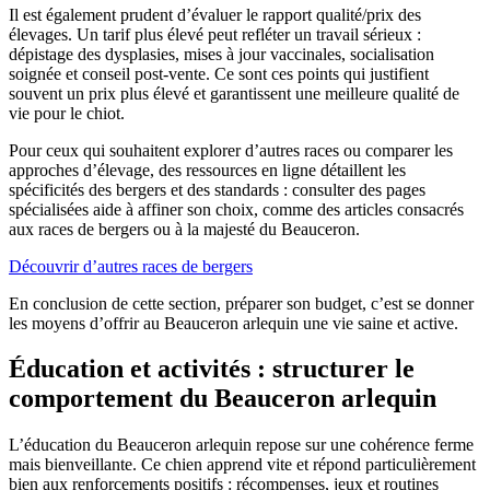
Il est également prudent d’évaluer le rapport qualité/prix des
élevages. Un tarif plus élevé peut refléter un travail sérieux :
dépistage des dysplasies, mises à jour vaccinales, socialisation
soignée et conseil post-vente. Ce sont ces points qui justifient
souvent un prix plus élevé et garantissent une meilleure qualité de
vie pour le chiot.
Pour ceux qui souhaitent explorer d’autres races ou comparer les
approches d’élevage, des ressources en ligne détaillent les
spécificités des bergers et des standards : consulter des pages
spécialisées aide à affiner son choix, comme des articles consacrés
aux races de bergers ou à la majesté du Beauceron.
Découvrir d’autres races de bergers
En conclusion de cette section, préparer son budget, c’est se donner
les moyens d’offrir au Beauceron arlequin une vie saine et active.
Éducation et activités : structurer le
comportement du Beauceron arlequin
L’éducation du Beauceron arlequin repose sur une cohérence ferme
mais bienveillante. Ce chien apprend vite et répond particulièrement
bien aux renforcements positifs : récompenses, jeux et routines