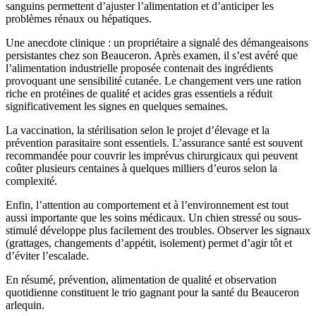
sanguins permettent d’ajuster l’alimentation et d’anticiper les
problèmes rénaux ou hépatiques.
Une anecdote clinique : un propriétaire a signalé des démangeaisons
persistantes chez son Beauceron. Après examen, il s’est avéré que
l’alimentation industrielle proposée contenait des ingrédients
provoquant une sensibilité cutanée. Le changement vers une ration
riche en protéines de qualité et acides gras essentiels a réduit
significativement les signes en quelques semaines.
La vaccination, la stérilisation selon le projet d’élevage et la
prévention parasitaire sont essentiels. L’assurance santé est souvent
recommandée pour couvrir les imprévus chirurgicaux qui peuvent
coûter plusieurs centaines à quelques milliers d’euros selon la
complexité.
Enfin, l’attention au comportement et à l’environnement est tout
aussi importante que les soins médicaux. Un chien stressé ou sous-
stimulé développe plus facilement des troubles. Observer les signaux
(grattages, changements d’appétit, isolement) permet d’agir tôt et
d’éviter l’escalade.
En résumé, prévention, alimentation de qualité et observation
quotidienne constituent le trio gagnant pour la santé du Beauceron
arlequin.