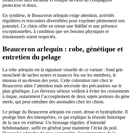
protecteur et doux.
En synthèse, le Beauceron arlequin exige attention, activités
régulières et rencontres diversifiées pour exprimer pleinement son
potentiel. Ce chien offre en retour une fidélité et une présence
exceptionnelles, à condition que ses besoins physiques et
émotionnels soient respectés.
Beauceron arlequin : robe, génétique et
entretien du pelage
La robe arlequin est la signature visuelle de ce variant : fond gris
moucheté de taches noires et nuances feu sur les membres, le
museau et au-dessus des yeux. Cette coloration rare chez le
Beauceron attire l’attention mais nécessite des précautions sur le
plan génétique. Les éleveurs sérieux veillent à éviter les croisements
à risque, notamment l’accouplement de deux sujets porteurs du gène
merle, qui peut entraîner des anomalies chez les chiots.
Le pelage du Beauceron arlequin est court, dense et hydrophobe. Il
protège bien des intempéries, ce qui explique la réussite historique
de la race en extérieur. Un brossage régulier, d’intensité
hebdomadaire, suffit en général pour maintenir l’éclat du poil.