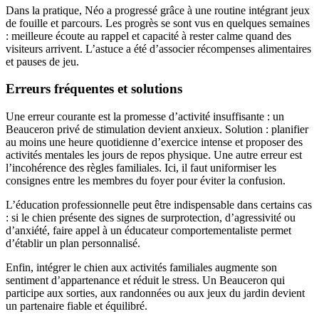
Dans la pratique, Néo a progressé grâce à une routine intégrant jeux
de fouille et parcours. Les progrès se sont vus en quelques semaines
: meilleure écoute au rappel et capacité à rester calme quand des
visiteurs arrivent. L’astuce a été d’associer récompenses alimentaires
et pauses de jeu.
Erreurs fréquentes et solutions
Une erreur courante est la promesse d’activité insuffisante : un
Beauceron privé de stimulation devient anxieux. Solution : planifier
au moins une heure quotidienne d’exercice intense et proposer des
activités mentales les jours de repos physique. Une autre erreur est
l’incohérence des règles familiales. Ici, il faut uniformiser les
consignes entre les membres du foyer pour éviter la confusion.
L’éducation professionnelle peut être indispensable dans certains cas
: si le chien présente des signes de surprotection, d’agressivité ou
d’anxiété, faire appel à un éducateur comportementaliste permet
d’établir un plan personnalisé.
Enfin, intégrer le chien aux activités familiales augmente son
sentiment d’appartenance et réduit le stress. Un Beauceron qui
participe aux sorties, aux randonnées ou aux jeux du jardin devient
un partenaire fiable et équilibré.