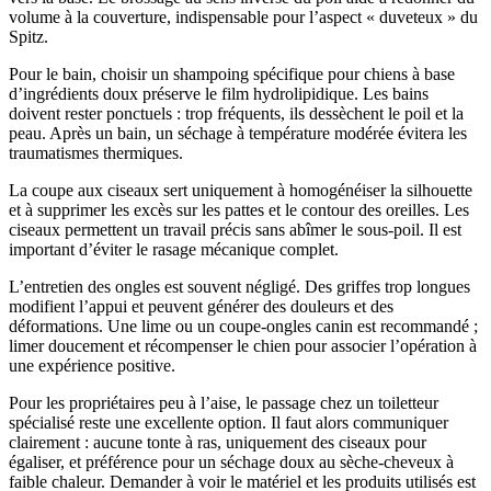
volume à la couverture, indispensable pour l’aspect « duveteux » du
Spitz.
Pour le bain, choisir un shampoing spécifique pour chiens à base
d’ingrédients doux préserve le film hydrolipidique. Les bains
doivent rester ponctuels : trop fréquents, ils dessèchent le poil et la
peau. Après un bain, un séchage à température modérée évitera les
traumatismes thermiques.
La coupe aux ciseaux sert uniquement à homogénéiser la silhouette
et à supprimer les excès sur les pattes et le contour des oreilles. Les
ciseaux permettent un travail précis sans abîmer le sous-poil. Il est
important d’éviter le rasage mécanique complet.
L’entretien des ongles est souvent négligé. Des griffes trop longues
modifient l’appui et peuvent générer des douleurs et des
déformations. Une lime ou un coupe-ongles canin est recommandé ;
limer doucement et récompenser le chien pour associer l’opération à
une expérience positive.
Pour les propriétaires peu à l’aise, le passage chez un toiletteur
spécialisé reste une excellente option. Il faut alors communiquer
clairement : aucune tonte à ras, uniquement des ciseaux pour
égaliser, et préférence pour un séchage doux au sèche-cheveux à
faible chaleur. Demander à voir le matériel et les produits utilisés est