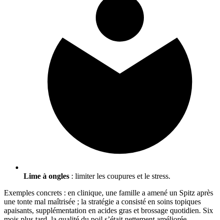
Lime à ongles
: limiter les coupures et le stress.
Exemples concrets : en clinique, une famille a amené un Spitz après
une tonte mal maîtrisée ; la stratégie a consisté en soins topiques
apaisants, supplémentation en acides gras et brossage quotidien. Six
mois plus tard, la qualité du poil s’était nettement améliorée.