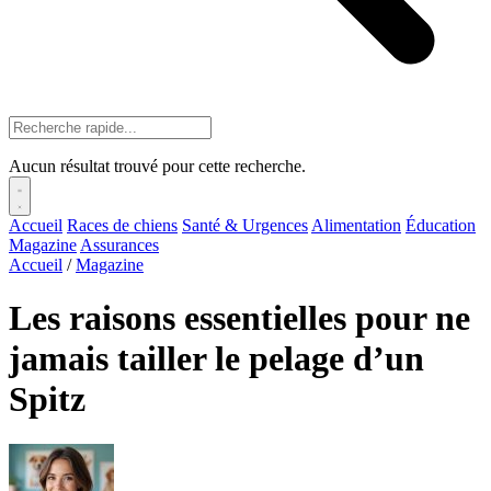
Aucun résultat trouvé pour cette recherche.
Accueil
Races de chiens
Santé & Urgences
Alimentation
Éducation
Magazine
Assurances
Accueil
/
Magazine
Les raisons essentielles pour ne
jamais tailler le pelage d’un
Spitz