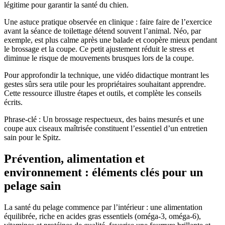
légitime pour garantir la santé du chien.
Une astuce pratique observée en clinique : faire faire de l’exercice
avant la séance de toilettage détend souvent l’animal. Néo, par
exemple, est plus calme après une balade et coopère mieux pendant
le brossage et la coupe. Ce petit ajustement réduit le stress et
diminue le risque de mouvements brusques lors de la coupe.
Pour approfondir la technique, une vidéo didactique montrant les
gestes sûrs sera utile pour les propriétaires souhaitant apprendre.
Cette ressource illustre étapes et outils, et complète les conseils
écrits.
Phrase-clé : Un brossage respectueux, des bains mesurés et une
coupe aux ciseaux maîtrisée constituent l’essentiel d’un entretien
sain pour le Spitz.
Prévention, alimentation et
environnement : éléments clés pour un
pelage sain
La santé du pelage commence par l’intérieur : une alimentation
équilibrée, riche en acides gras essentiels (oméga-3, oméga-6),