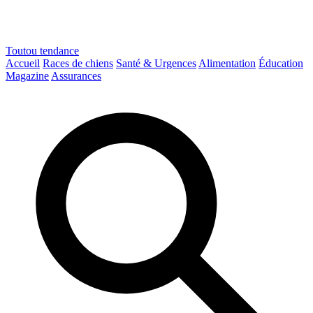
Toutou
tendance
Accueil
Races de chiens
Santé & Urgences
Alimentation
Éducation
Magazine
Assurances