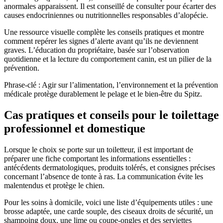
anormales apparaissent. Il est conseillé de consulter pour écarter des
causes endocriniennes ou nutritionnelles responsables d’alopécie.
Une ressource visuelle complète les conseils pratiques et montre
comment repérer les signes d’alerte avant qu’ils ne deviennent
graves. L’éducation du propriétaire, basée sur l’observation
quotidienne et la lecture du comportement canin, est un pilier de la
prévention.
Phrase-clé : Agir sur l’alimentation, l’environnement et la prévention
médicale protège durablement le pelage et le bien-être du Spitz.
Cas pratiques et conseils pour le toilettage
professionnel et domestique
Lorsque le choix se porte sur un toiletteur, il est important de
préparer une fiche comportant les informations essentielles :
antécédents dermatologiques, produits tolérés, et consignes précises
concernant l’absence de tonte à ras. La communication évite les
malentendus et protège le chien.
Pour les soins à domicile, voici une liste d’équipements utiles : une
brosse adaptée, une carde souple, des ciseaux droits de sécurité, un
shampoing doux, une lime ou coupe-ongles et des serviettes