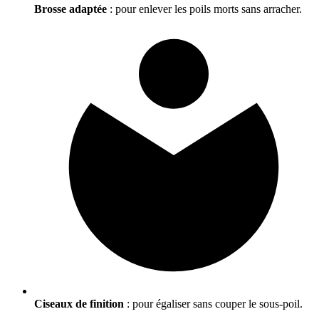
Brosse adaptée
: pour enlever les poils morts sans arracher.
Ciseaux de finition
: pour égaliser sans couper le sous-poil.