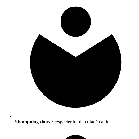
Shampoing doux
: respecter le pH cutané canin.