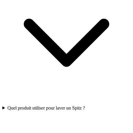
Quel produit utiliser pour laver un Spitz ?