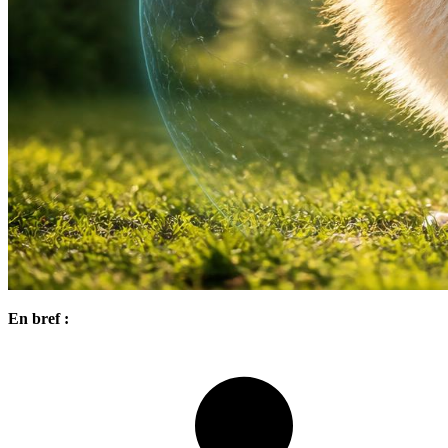
En bref :