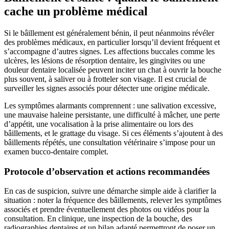
cache un problème médical
Si le bâillement est généralement bénin, il peut néanmoins révéler
des problèmes médicaux, en particulier lorsqu’il devient fréquent et
s’accompagne d’autres signes. Les affections buccales comme les
ulcères, les lésions de résorption dentaire, les gingivites ou une
douleur dentaire localisée peuvent inciter un chat à ouvrir la bouche
plus souvent, à saliver ou à frotteler son visage. Il est crucial de
surveiller les signes associés pour détecter une origine médicale.
Les symptômes alarmants comprennent : une salivation excessive,
une mauvaise haleine persistante, une difficulté à mâcher, une perte
d’appétit, une vocalisation à la prise alimentaire ou lors des
bâillements, et le grattage du visage. Si ces éléments s’ajoutent à des
bâillements répétés, une consultation vétérinaire s’impose pour un
examen bucco-dentaire complet.
Protocole d’observation et actions recommandées
En cas de suspicion, suivre une démarche simple aide à clarifier la
situation : noter la fréquence des bâillements, relever les symptômes
associés et prendre éventuellement des photos ou vidéos pour la
consultation. En clinique, une inspection de la bouche, des
radiographies dentaires et un bilan adapté permettront de poser un