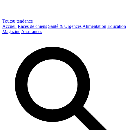
Toutou
tendance
Accueil
Races de chiens
Santé & Urgences
Alimentation
Éducation
Magazine
Assurances