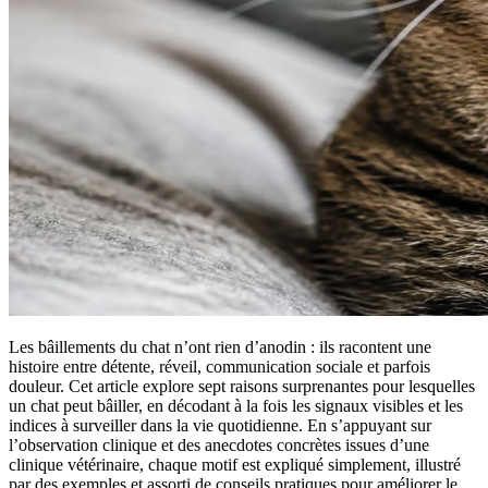
Les bâillements du chat n’ont rien d’anodin : ils racontent une
histoire entre détente, réveil, communication sociale et parfois
douleur. Cet article explore sept raisons surprenantes pour lesquelles
un chat peut bâiller, en décodant à la fois les signaux visibles et les
indices à surveiller dans la vie quotidienne. En s’appuyant sur
l’observation clinique et des anecdotes concrètes issues d’une
clinique vétérinaire, chaque motif est expliqué simplement, illustré
par des exemples et assorti de conseils pratiques pour améliorer le