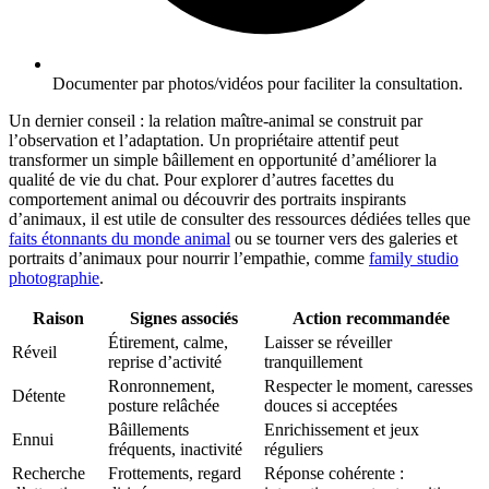
Documenter par photos/vidéos pour faciliter la consultation.
Un dernier conseil : la relation maître-animal se construit par
l’observation et l’adaptation. Un propriétaire attentif peut
transformer un simple bâillement en opportunité d’améliorer la
qualité de vie du chat. Pour explorer d’autres facettes du
comportement animal ou découvrir des portraits inspirants
d’animaux, il est utile de consulter des ressources dédiées telles que
faits étonnants du monde animal
ou se tourner vers des galeries et
portraits d’animaux pour nourrir l’empathie, comme
family studio
photographie
.
Raison
Signes associés
Action recommandée
Étirement, calme,
Laisser se réveiller
Réveil
reprise d’activité
tranquillement
Ronronnement,
Respecter le moment, caresses
Détente
posture relâchée
douces si acceptées
Bâillements
Enrichissement et jeux
Ennui
fréquents, inactivité
réguliers
Recherche
Frottements, regard
Réponse cohérente :