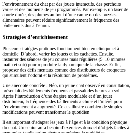
l’environnement du chat par des jouets interactifs, des perchoirs
variés et des moments de jeu programmés. Par exemple, un laser de
courte durée, des plumes au bout d’une canne ou des puzzles
alimentaires peuvent réduire significativement la fréquence des
bâillements dus à l’ennui.
Stratégies d’enrichissement
Plusieurs stratégies pratiques fonctionnent bien en clinique et à
domicile. D’abord, varier les jouets et les cachettes. Ensuite,
instaurer des séances de jeu courtes mais régulières (5–10 minutes
matin et soir) pour reproduire la dynamique de la chasse. Enfin,
proposer des défis mentaux comme des distributeurs de croquettes
qui stimulent l’odorat et la résolution de problèmes.
Une anecdote concrète : Néo, un jeune chat observé en consultation,
présentait des bâillements fréquents et passait des heures au sol.
Après l’introduction d’une étagère modulable et d’un jouet
distributeur, la fréquence des bâillements a chuté et l’intérêt pour
l’environnement a augmenté. Ce cas illustre combien de simples
modifications peuvent transformer le quotidien.
Il est important d’adapter les jeux à l’âge et à la condition physique
du chat. Un senior aura besoin d’exercices doux et d’objets faciles à
manipuler, tandis qu’un chaton appréciera la rapidité et