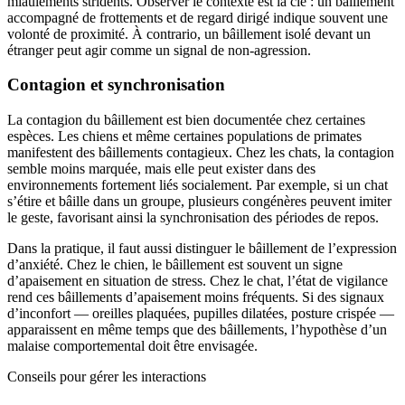
miaulements stridents. Observer le contexte est la clé : un bâillement
accompagné de frottements et de regard dirigé indique souvent une
volonté de proximité. À contrario, un bâillement isolé devant un
étranger peut agir comme un signal de non-agression.
Contagion et synchronisation
La contagion du bâillement est bien documentée chez certaines
espèces. Les chiens et même certaines populations de primates
manifestent des bâillements contagieux. Chez les chats, la contagion
semble moins marquée, mais elle peut exister dans des
environnements fortement liés socialement. Par exemple, si un chat
s’étire et bâille dans un groupe, plusieurs congénères peuvent imiter
le geste, favorisant ainsi la synchronisation des périodes de repos.
Dans la pratique, il faut aussi distinguer le bâillement de l’expression
d’anxiété. Chez le chien, le bâillement est souvent un signe
d’apaisement en situation de stress. Chez le chat, l’état de vigilance
rend ces bâillements d’apaisement moins fréquents. Si des signaux
d’inconfort — oreilles plaquées, pupilles dilatées, posture crispée —
apparaissent en même temps que des bâillements, l’hypothèse d’un
malaise comportemental doit être envisagée.
Conseils pour gérer les interactions