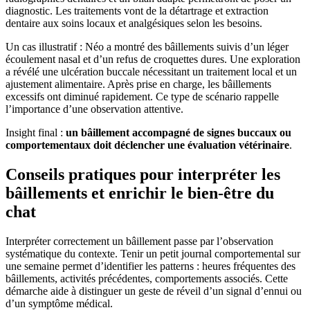
diagnostic. Les traitements vont de la détartrage et extraction
dentaire aux soins locaux et analgésiques selon les besoins.
Un cas illustratif : Néo a montré des bâillements suivis d’un léger
écoulement nasal et d’un refus de croquettes dures. Une exploration
a révélé une ulcération buccale nécessitant un traitement local et un
ajustement alimentaire. Après prise en charge, les bâillements
excessifs ont diminué rapidement. Ce type de scénario rappelle
l’importance d’une observation attentive.
Insight final :
un bâillement accompagné de signes buccaux ou
comportementaux doit déclencher une évaluation vétérinaire
.
Conseils pratiques pour interpréter les
bâillements et enrichir le bien-être du
chat
Interpréter correctement un bâillement passe par l’observation
systématique du contexte. Tenir un petit journal comportemental sur
une semaine permet d’identifier les patterns : heures fréquentes des
bâillements, activités précédentes, comportements associés. Cette
démarche aide à distinguer un geste de réveil d’un signal d’ennui ou
d’un symptôme médical.