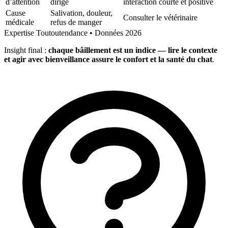
d’attention
dirigé
interaction courte et positive
Cause
Salivation, douleur,
Consulter le vétérinaire
médicale
refus de manger
Expertise Toutoutendance • Données 2026
Insight final :
chaque bâillement est un indice — lire le contexte
et agir avec bienveillance assure le confort et la santé du chat
.