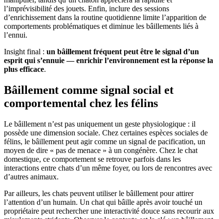
l’imprévisibilité des jouets. Enfin, inclure des sessions
d’enrichissement dans la routine quotidienne limite l’apparition de
comportements problématiques et diminue les bâillements liés à
l’ennui.
Insight final :
un bâillement fréquent peut être le signal d’un
esprit qui s’ennuie — enrichir l’environnement est la réponse la
plus efficace
.
Bâillement comme signal social et
comportemental chez les félins
Le bâillement n’est pas uniquement un geste physiologique : il
possède une dimension sociale. Chez certaines espèces sociales de
félins, le bâillement peut agir comme un signal de pacification, un
moyen de dire « pas de menace » à un congénère. Chez le chat
domestique, ce comportement se retrouve parfois dans les
interactions entre chats d’un même foyer, ou lors de rencontres avec
d’autres animaux.
Par ailleurs, les chats peuvent utiliser le bâillement pour attirer
l’attention d’un humain. Un chat qui bâille après avoir touché un
propriétaire peut rechercher une interactivité douce sans recourir aux