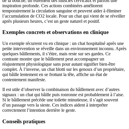
de la bouche, un étirement des muscles cervicaux et parfois une
inspiration profonde. Ces actions combinées améliorent
temporairement la circulation sanguine et peuvent aider à éliminer
l’accumulation de CO2 locale. Pour un chat qui vient de se réveiller
après plusieurs heures, c’est un geste naturel et positif.
Exemples concrets et observations en clinique
Un exemple récurrent vu en clinique : un chat hospitalisé après une
petite intervention se réveille dans un environnement inconnu. Après
quelques bâillements, il s’étire, mais reste sur ses gardes. Ce
contraste montre que le bâillement peut accompagner un
réajustement physiologique sans pour autant signifier bien-être
complet. À l’inverse, un chat blotti sur les genoux d’un propriétaire,
qui bâille lentement en se frottant la tête, affiche un état de
contentement manifeste.
Il est utile d’observer la combinaison du bâillement avec d’autres
signaux : un chat qui bâille puis ronronne est probablement à l’aise.
Si le bâillement précède une toilette minutieuse, il s’agit souvent
d’un passage vers la sieste. Ces indices aident à interpréter
correctement l’intention derrière le geste.
Conseils pratiques