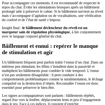
Pour accompagner ces moments, il est recommandé de respecter le
repos du chat. Éviter les stimulations brusques après un bâillement
prolongé aide à préserver le calme. Si le bâillement survient au réveil
mais s’accompagne d’agitation ou de vocalisations, une vérification
du confort et de l’état de santé s’impose.
Insight final :
le bâillement déclencheur du réveil est un
marqueur sain de régulation physiologique
, à lire conjointement
avec le langage corporel général du chat.
Bâillement et ennui : repérer le manque
de stimulation et agir
Un bâillement fréquent peut parfois trahir l’ennui d’un chat. Dans un
intérieur peu stimulant, les félins s’installent dans la passivité et
multiplient les bâillements pour combler le vide temporel. L’ennui
n’est pas seulement désagréable : il peut conduire à des
comportements problématiques comme la suralimentation, le léchage
compulsif ou la destruction d’objets. Reconnaître l’ennui est donc
essentiel pour préserver le bien-être.
Les signes accompagnateurs sont parlants : bâillements répétés,
regard fixe vers la fenêtre, déplacements lents et peu d’engagement
dans le jeu. Face à ces indices, il convient d’enrichir