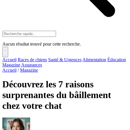
Aucun résultat trouvé pour cette recherche.
Accueil
Races de chiens
Santé & Urgences
Alimentation
Éducation
Magazine
Assurances
Accueil
/
Magazine
Découvrez les 7 raisons
surprenantes du bâillement
chez votre chat