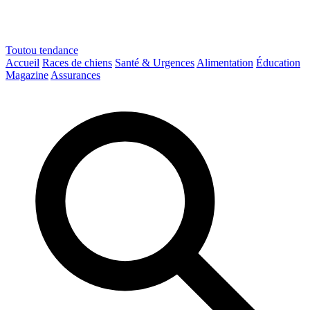
Toutou
tendance
Accueil
Races de chiens
Santé & Urgences
Alimentation
Éducation
Magazine
Assurances