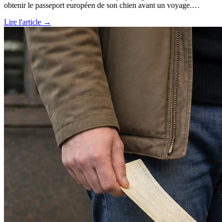
obtenir le passeport européen de son chien avant un voyage.…
Lire l'article →