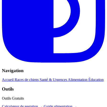
Navigation
Accueil
Races de chiens
Santé & Urgences
Alimentation
Éducation
Outils
Outils Gratuits
Calculateur de gestation →
Guide alimentation →