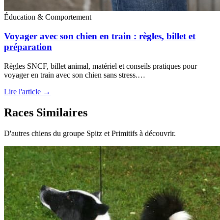
Éducation & Comportement
Voyager avec son chien en train : règles, billet et
préparation
Règles SNCF, billet animal, matériel et conseils pratiques pour
voyager en train avec son chien sans stress.…
Lire l'article →
Races Similaires
D'autres chiens du groupe Spitz et Primitifs à découvrir.