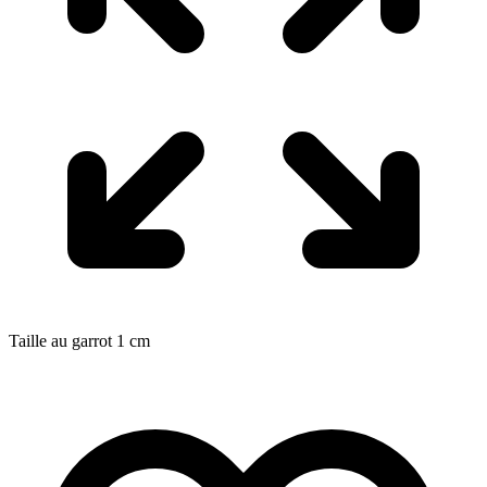
Taille au garrot
1
cm