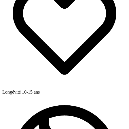
Longévité
10-15
ans