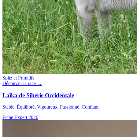
Spitz et Primitifs
Découvrir la race →
Laïka de Sibérie Occidentale
Stable, Équilibré, Vigoureux, Passionné, Confiant
Fiche Expert 2026