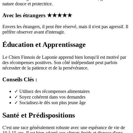
nature douce et protectrice.
Avec les étrangers
★
★
★
★
★
Envers les étrangers, il peut être réservé, mais il n'est pas agressif. Il
préfère observer avant d'interagir.
Éducation et Apprentissage
Le Chien Finnois de Laponie apprend bien lorsqu'il est motivé par
des récompenses positives. Son côté indépendant peut parfois
nécessiter de la patience et de la persévérance.
Conseils Clés :
✓
Utilisez des récompenses alimentaires
✓
Soyez cohérent dans vos demandes
✓
Socialisez-le dès son plus jeune âge
Santé et Prédispositions
C'est une race généralement robuste avec une espérance de vie de
10 à 15 ans. Il est bien adapté aux climats froids et dispose d'une