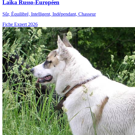
Laïka Russo-Européen
Sûr, Équilibré, Intelligent, Indépendant, Chasseur
Fiche Expert 2026