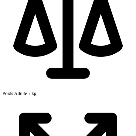
Poids Adulte
?
kg