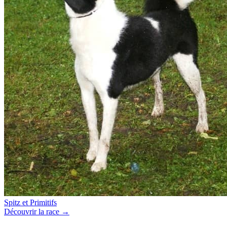
Spitz et Primitifs
Découvrir la race →